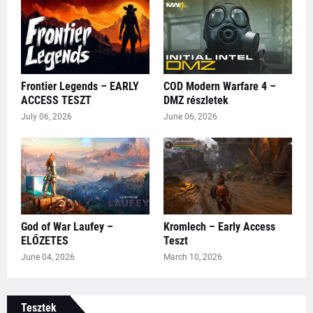
Frontier Legends – EARLY
COD Modern Warfare 4 –
ACCESS TESZT
DMZ részletek
July 06, 2026
June 06, 2026
God of War Laufey –
Kromlech – Early Access
ELŐZETES
Teszt
June 04, 2026
March 10, 2026
Tesztek