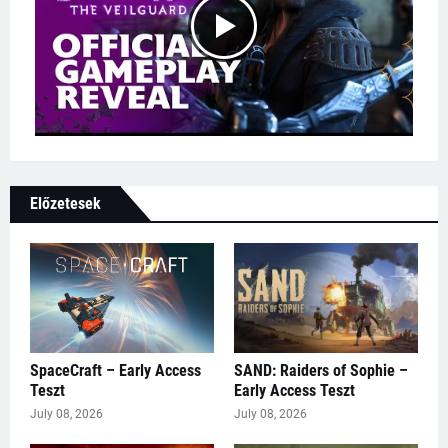
Előzetesek
SpaceCraft – Early Access
SAND: Raiders of Sophie –
Teszt
Early Access Teszt
July 08, 2026
July 08, 2026