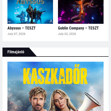
Abyssus – TESZT
Goblin Company – TESZT
July 07, 2026
July 02, 2026
Filmajánló