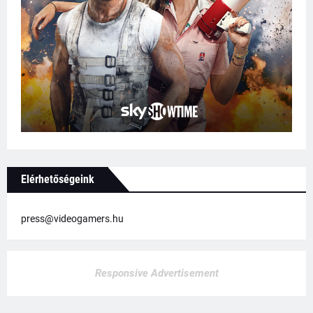
Elérhetőségeink
press@videogamers.hu
Responsive Advertisement