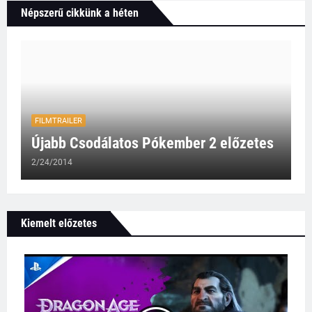
Népszerű cikkünk a héten
FILMTRAILER
Újabb Csodálatos Pókember 2 előzetes
2/24/2014
Kiemelt előzetes