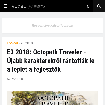
Responsive Advertisement
Főoldal
e3 2018
E3 2018: Octopath Traveler -
Újabb karakterekről rántották le
a leplet a fejlesztők
6/12/2018