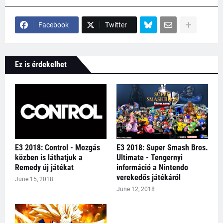
Facebook
Twitter
Ez is érdekelhet
E3 2018: Control - Mozgás
E3 2018: Super Smash Bros.
közben is láthatjuk a
Ultimate - Tengernyi
Remedy új játékat
információ a Nintendo
verekedős játékáról
June 15, 2018
June 12, 2018