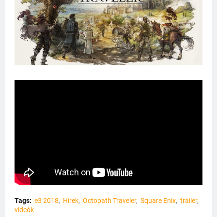
Tags:
e3 2018
Hírek
Octopath Traveler
Square Enix
trailer
videók