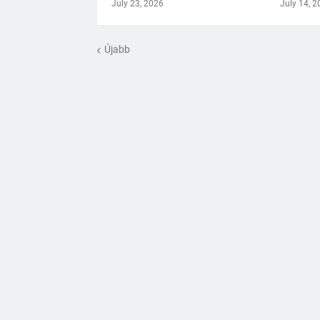
July 23, 2026
July 14, 2
Újabb