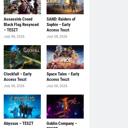
Assassin's Creed
SAND: Raiders of
Black Flag Resynced
Sophie – Early
– TESZT
Access Teszt
July 08, 2026
July 08, 2026
Clockfall – Early
Space Tales – Early
Access Teszt
Access Teszt
July 08, 2026
July 08, 2026
Abyssus – TESZT
Goblin Company –