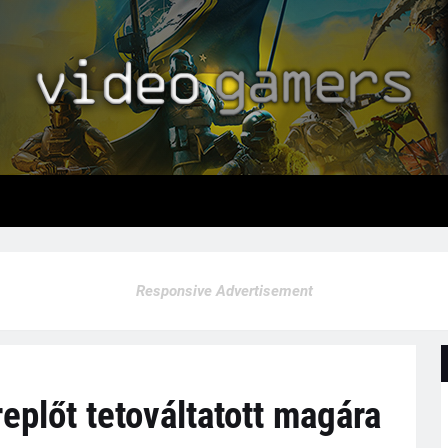
Responsive Advertisement
eplőt tetováltatott magára