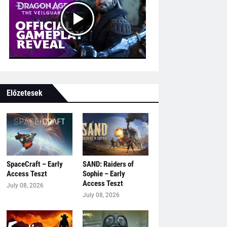
Előzetesek
SpaceCraft – Early
SAND: Raiders of
Access Teszt
Sophie – Early
Access Teszt
July 08, 2026
July 08, 2026