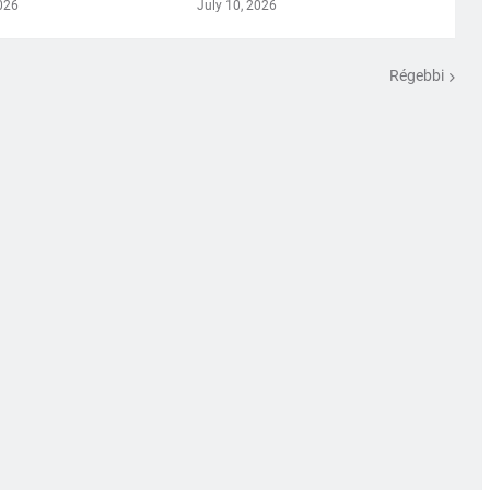
026
July 10, 2026
Régebbi