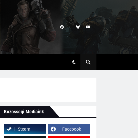
Közösségi Médiáink
Steam
Facebook