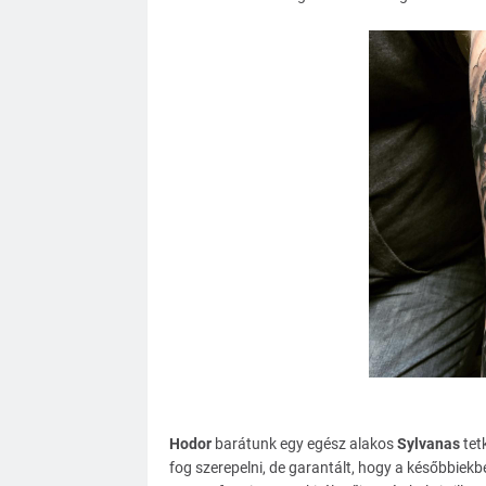
Hodor
barátunk egy egész alakos
Sylvanas
tet
fog szerepelni, de garantált, hogy a későbbiekb