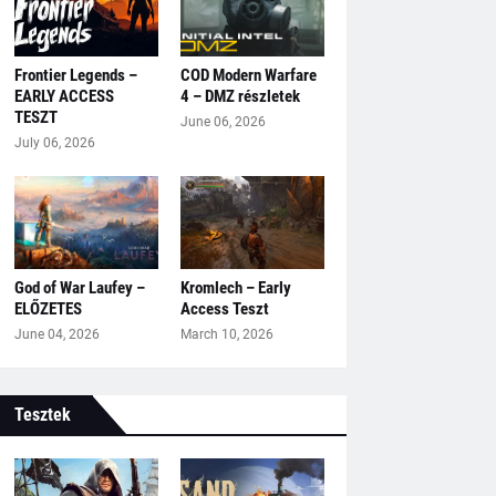
Frontier Legends –
COD Modern Warfare
EARLY ACCESS
4 – DMZ részletek
TESZT
June 06, 2026
July 06, 2026
God of War Laufey –
Kromlech – Early
ELŐZETES
Access Teszt
June 04, 2026
March 10, 2026
Tesztek