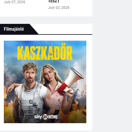
TESZT
July 07, 2026
July 02, 2026
Filmajánló