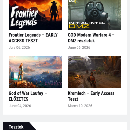
Frontier Legends – EARLY
COD Modern Warfare 4 –
ACCESS TESZT
DMZ részletek
July 06, 2026
June 06, 2026
God of War Laufey –
Kromlech – Early Access
ELŐZETES
Teszt
June 04, 2026
March 10, 2026
Tesztek