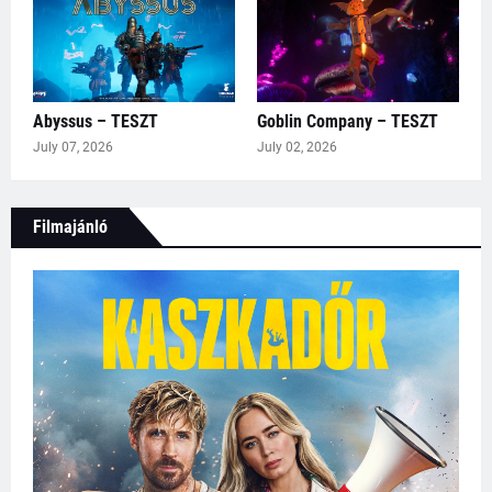
Abyssus – TESZT
Goblin Company – TESZT
July 07, 2026
July 02, 2026
Filmajánló