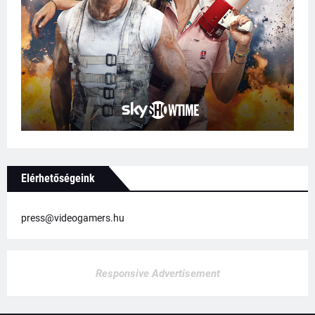
Elérhetőségeink
press@videogamers.hu
Responsive Advertisement