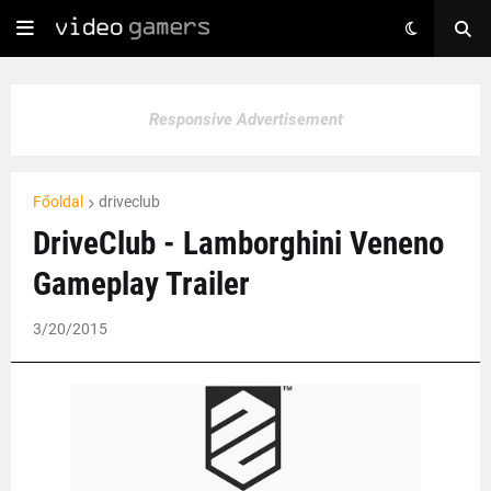
Responsive Advertisement
Főoldal
driveclub
DriveClub - Lamborghini Veneno
Gameplay Trailer
3/20/2015