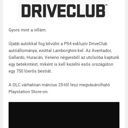
Gyors mint a villám.
Újabb autókkal fog bővülni a PS4 exkluzív DriveClub
autóállománya, ezúttal Lamborghini-kel. Az Aventador,
Gallardo, Huracán, Veneno négyesből az utolsóba kaptunk
egy betekintést, miként is kell kezelni esős országúton
egy 750 lóerős bestiát.
A DLC várhatóan március 25-től lesz megvásárolható
Playstation Store-on.