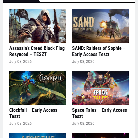
Assassin's Creed Black Flag
SAND: Raiders of Sophie –
Resynced – TESZT
Early Access Teszt
July 08, 2026
July 08, 2026
Clockfall – Early Access
Space Tales – Early Access
Teszt
Teszt
July 08, 2026
July 08, 2026