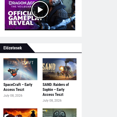
Előzetesek
SpaceCraft – Early
SAND: Raiders of
Access Teszt
Sophie – Early
Access Teszt
July 08, 2026
July 08, 2026