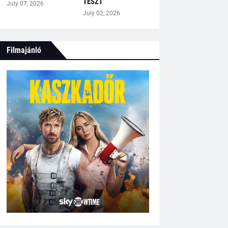
TESZT
July 07, 2026
July 02, 2026
Filmajánló