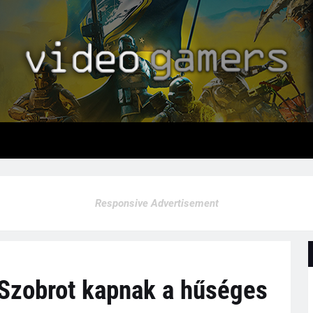
Responsive Advertisement
 Szobrot kapnak a hűséges