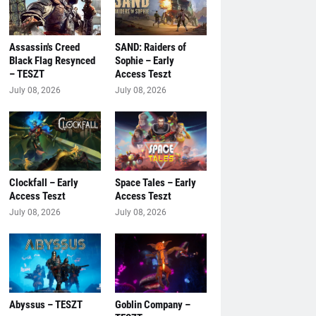
Assassin's Creed
SAND: Raiders of
Black Flag Resynced
Sophie – Early
– TESZT
Access Teszt
July 08, 2026
July 08, 2026
Clockfall – Early
Space Tales – Early
Access Teszt
Access Teszt
July 08, 2026
July 08, 2026
Abyssus – TESZT
Goblin Company –