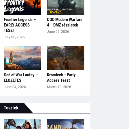
Frontier Legends –
COD Modern Warfare
EARLY ACCESS
4 – DMZ részletek
TESZT
June 06, 2026
July 06, 2026
God of War Laufey –
Kromlech – Early
ELŐZETES
Access Teszt
June 04, 2026
March 10, 2026
Tesztek