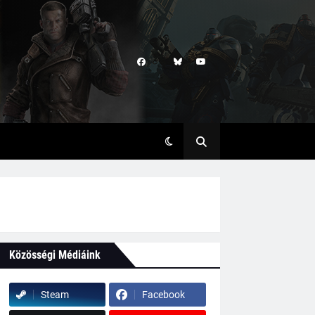
Közösségi Médiáink
Steam
Facebook