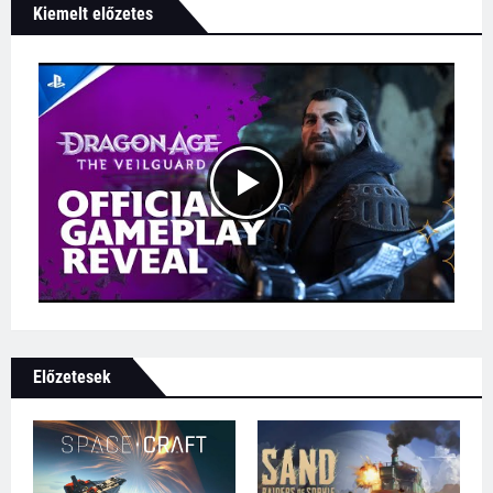
Kiemelt előzetes
Előzetesek