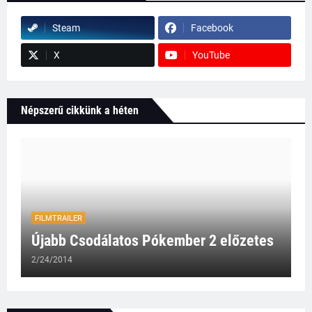
Steam
Facebook
X
YouTube
Népszerű cikkünk a héten
FILMTRAILER
Újabb Csodálatos Pókember 2 előzetes
2/24/2014