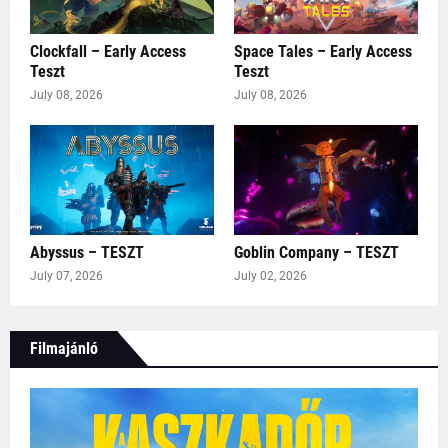
Clockfall – Early Access
Space Tales – Early Access
Teszt
Teszt
July 08, 2026
July 08, 2026
Abyssus – TESZT
Goblin Company – TESZT
July 07, 2026
July 02, 2026
Filmajánló