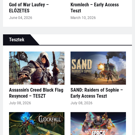
God of War Laufey –
Kromlech – Early Access
ELŐZETES
Teszt
June 04, 2026
March 10, 2026
Tesztek
Assassin's Creed Black Flag
SAND: Raiders of Sophie –
Resynced – TESZT
Early Access Teszt
July 08, 2026
July 08, 2026