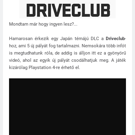
Mondtam már hogy ingyen lesz?...
Hamarosan érkezik egy Japán témájú DLC a
Driveclub
-
hoz, ami 5 új pályát fog tartalmazni. Nemsokára több infót
is megtudhatunk róla, de addig is álljon itt ez a gyönyörű
videó, ahol az egyik új pályát csodálhatjuk meg. A játék
kizárólag Playstation 4-re érhető el.