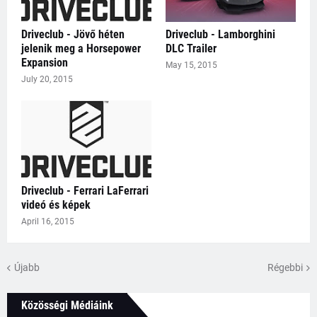
Driveclub - Jövő héten
Driveclub - Lamborghini
jelenik meg a Horsepower
DLC Trailer
Expansion
May 15, 2015
July 20, 2015
Driveclub - Ferrari LaFerrari
videó és képek
April 16, 2015
Újabb
Régebbi
Közösségi Médiáink