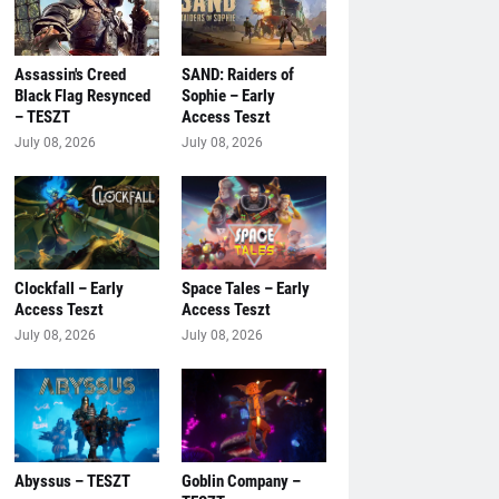
Assassin's Creed
SAND: Raiders of
Black Flag Resynced
Sophie – Early
– TESZT
Access Teszt
July 08, 2026
July 08, 2026
Clockfall – Early
Space Tales – Early
Access Teszt
Access Teszt
July 08, 2026
July 08, 2026
Abyssus – TESZT
Goblin Company –