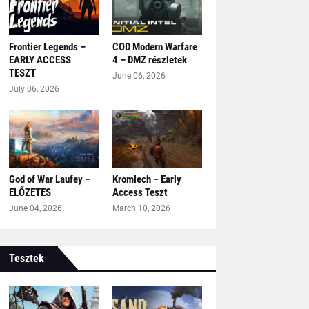
Frontier Legends –
COD Modern Warfare
EARLY ACCESS
4 – DMZ részletek
TESZT
June 06, 2026
July 06, 2026
God of War Laufey –
Kromlech – Early
ELŐZETES
Access Teszt
June 04, 2026
March 10, 2026
Tesztek