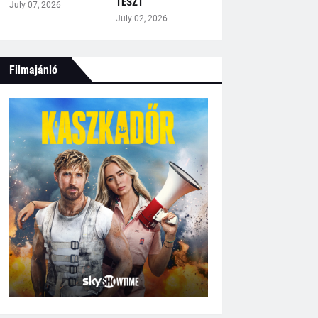
TESZT
July 07, 2026
July 02, 2026
Filmajánló