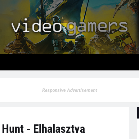
Responsive Advertisement
 Hunt - Elhalasztva