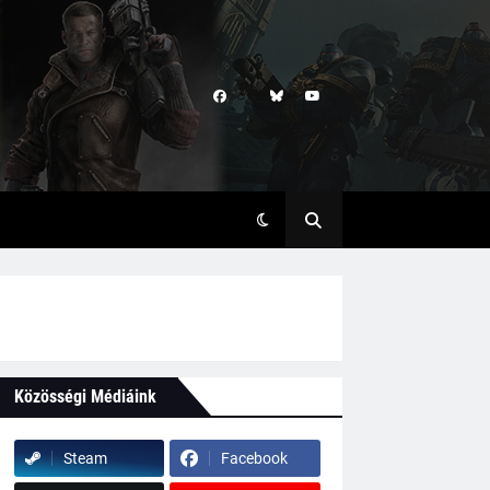
Közösségi Médiáink
Steam
Facebook