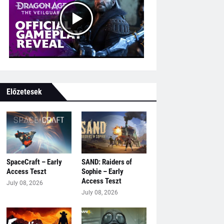
Előzetesek
SpaceCraft – Early
SAND: Raiders of
Access Teszt
Sophie – Early
Access Teszt
July 08, 2026
July 08, 2026