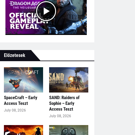
Előzetesek
SpaceCraft – Early
SAND: Raiders of
Access Teszt
Sophie – Early
Access Teszt
July 08, 2026
July 08, 2026