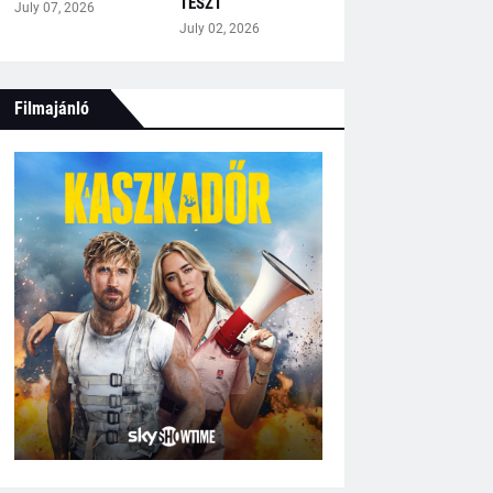
TESZT
July 07, 2026
July 02, 2026
Filmajánló