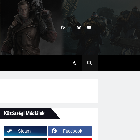
Közösségi Médiáink
Steam
Facebook