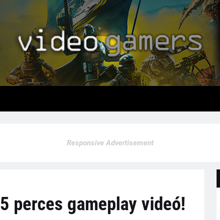
Responsive Advertisement
15 perces gameplay videó!