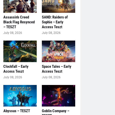
Assassin's Creed
SAND: Raiders of
Black Flag Resynced
Sophie – Early
– TESZT
Access Teszt
July 08, 2026
July 08, 2026
Clockfall – Early
Space Tales – Early
Access Teszt
Access Teszt
July 08, 2026
July 08, 2026
Abyssus – TESZT
Goblin Company –