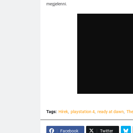
megjelenni.
Tags:
Hírek
playstation 4
ready at dawn
The
Facebook
Twitter