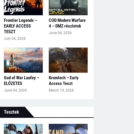
Frontier Legends –
COD Modern Warfare
EARLY ACCESS
4 – DMZ részletek
TESZT
June 06, 2026
July 06, 2026
God of War Laufey –
Kromlech – Early
ELŐZETES
Access Teszt
June 04, 2026
March 10, 2026
Tesztek