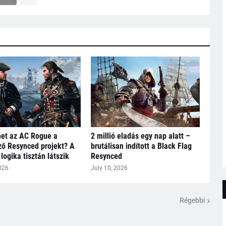
het az AC Rogue a
2 millió eladás egy nap alatt –
ő Resynced projekt? A
brutálisan indított a Black Flag
logika tisztán látszik
Resynced
026
July 10, 2026
Régebbi