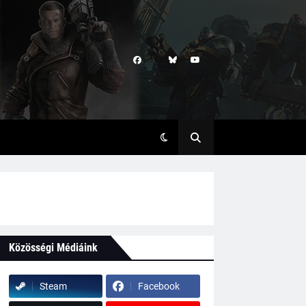
Közösségi Médiáink
Steam
Facebook