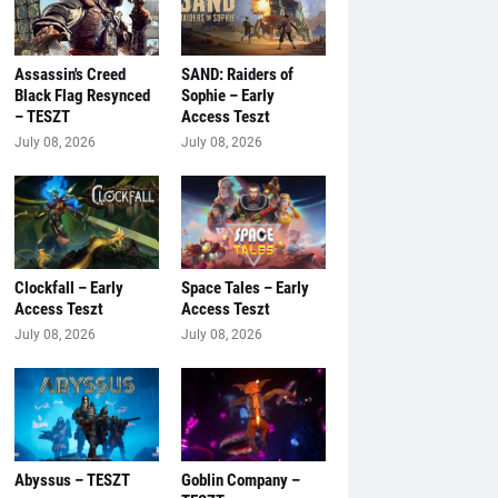
Assassin's Creed
SAND: Raiders of
Black Flag Resynced
Sophie – Early
– TESZT
Access Teszt
July 08, 2026
July 08, 2026
Clockfall – Early
Space Tales – Early
Access Teszt
Access Teszt
July 08, 2026
July 08, 2026
Abyssus – TESZT
Goblin Company –