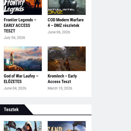
Frontier Legends –
COD Modern Warfare
EARLY ACCESS
4 – DMZ részletek
TESZT
June 06, 2026
July 06, 2026
God of War Laufey –
Kromlech – Early
ELŐZETES
Access Teszt
June 04, 2026
March 10, 2026
Tesztek