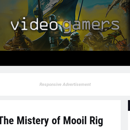
Responsive Advertisement
The Mistery of Mooil Rig