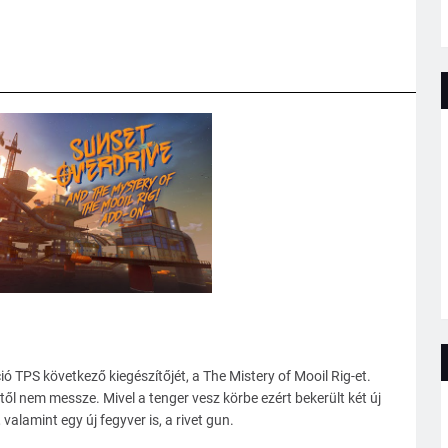
ió TPS következő kiegészítőjét, a The Mistery of Mooil Rig-et.
től nem messze. Mivel a tenger vesz körbe ezért bekerült két új
alamint egy új fegyver is, a rivet gun.