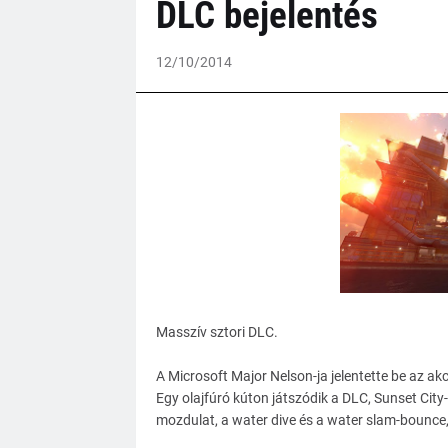
DLC bejelentés
12/10/2014
Masszív sztori DLC.
A Microsoft Major Nelson-ja jelentette be az akc
Egy olajfúró kúton játszódik a DLC, Sunset City-
mozdulat, a water dive és a water slam-bounce, v