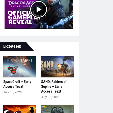
Előzetesek
SpaceCraft – Early
SAND: Raiders of
Access Teszt
Sophie – Early
Access Teszt
July 08, 2026
July 08, 2026