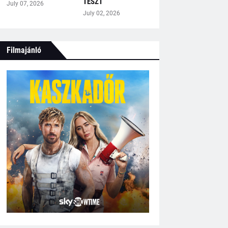
TESZT
July 07, 2026
July 02, 2026
Filmajánló