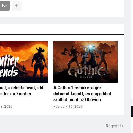
ost, szelídíts lovat, éld
A Gothic 1 remake végre
en lesz a Frontier
dátumot kapott, és nagyobbat
szólhat, mint az Oblivion
18, 2026
February 15, 2026
Régebbi