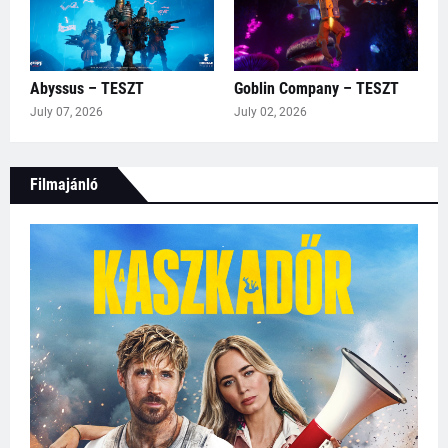
Abyssus – TESZT
Goblin Company – TESZT
July 07, 2026
July 02, 2026
Filmajánló