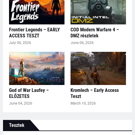
Frontier Legends – EARLY
COD Modern Warfare 4 –
ACCESS TESZT
DMZ részletek
July 06, 2026
June 06, 2026
God of War Laufey –
Kromlech – Early Access
ELŐZETES
Teszt
June 04, 2026
March 10, 2026
Tesztek