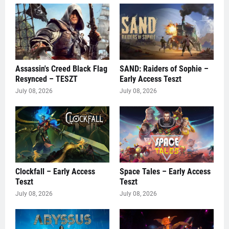
Assassin's Creed Black Flag
SAND: Raiders of Sophie –
Resynced – TESZT
Early Access Teszt
July 08, 2026
July 08, 2026
Clockfall – Early Access
Space Tales – Early Access
Teszt
Teszt
July 08, 2026
July 08, 2026