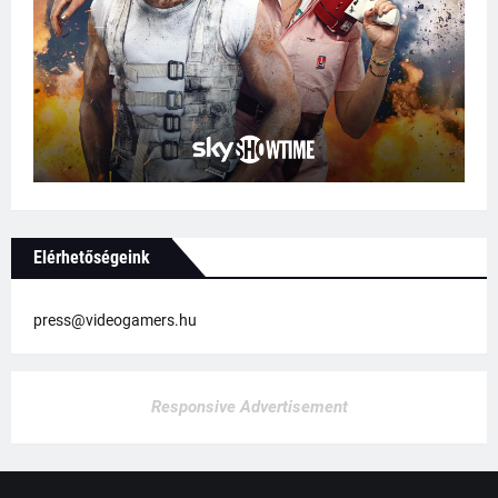
Elérhetőségeink
press@videogamers.hu
Responsive Advertisement