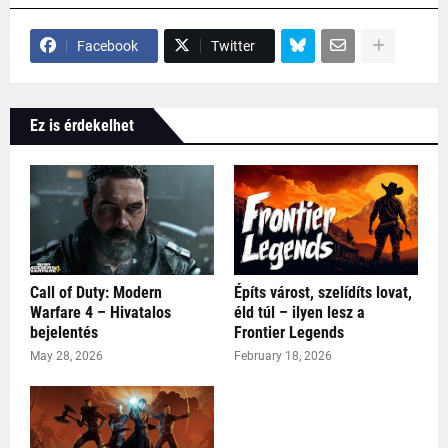
Facebook
Twitter
Ez is érdekelhet
Call of Duty: Modern
Építs várost, szelídíts lovat,
Warfare 4 – Hivatalos
éld túl – ilyen lesz a
bejelentés
Frontier Legends
May 28, 2026
February 18, 2026