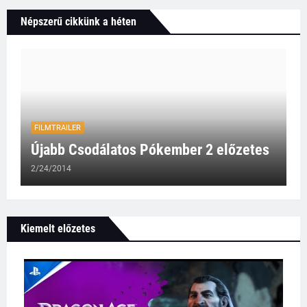
Népszerű cikkünk a héten
FILMTRAILER
Újabb Csodálatos Pókember 2 előzetes
2/24/2014
Kiemelt előzetes