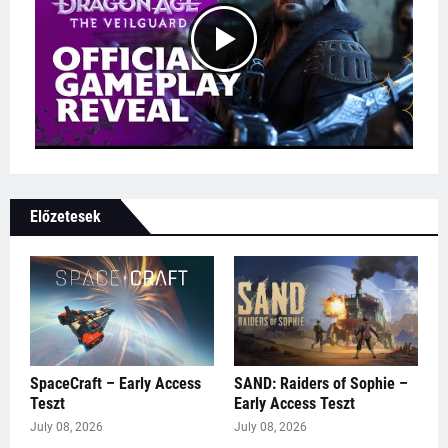
Előzetesek
SpaceCraft – Early Access
SAND: Raiders of Sophie –
Teszt
Early Access Teszt
July 08, 2026
July 08, 2026