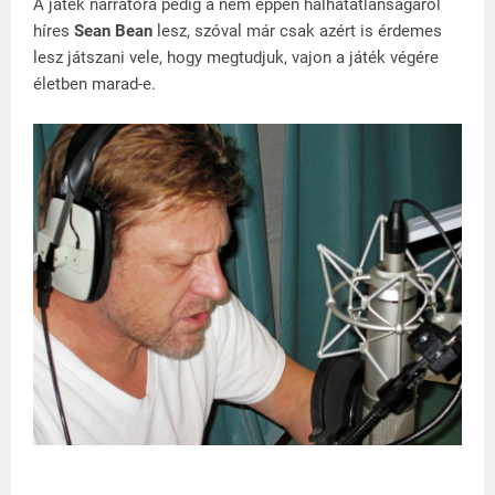
A játék narrátora pedig a nem éppen halhatatlanságáról
híres
Sean Bean
lesz, szóval már csak azért is érdemes
lesz játszani vele, hogy megtudjuk, vajon a játék végére
életben marad-e.