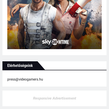
Elérhetőségeink
press@videogamers.hu
Responsive Advertisement