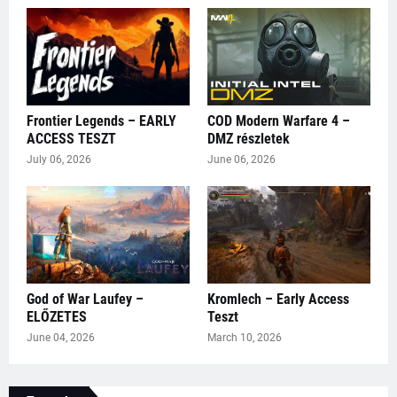
Frontier Legends – EARLY
COD Modern Warfare 4 –
ACCESS TESZT
DMZ részletek
July 06, 2026
June 06, 2026
God of War Laufey –
Kromlech – Early Access
ELŐZETES
Teszt
June 04, 2026
March 10, 2026