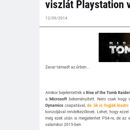
viszlát Playstation 
12/09/2014
Zavar támadt az űrben...
Amikor bejelentették a
Rise of the Tomb Raider
a
Microsoft
bekeményített. Nem csak hogy s
Dynamics
csapatával,
de ők is fogják kiadni
konzoljával rendelkezőknek. Lehet, hogy ezzel
még ezek után is megjelenhet PS4-re, de az e
valamikor 2015-ben.