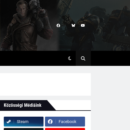
Közösségi Médiáink
Steam
Facebook