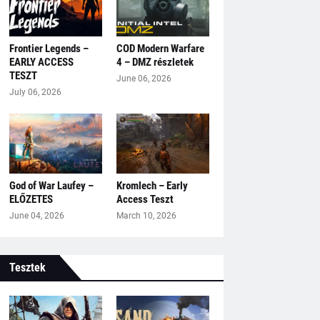
Frontier Legends –
COD Modern Warfare
EARLY ACCESS
4 – DMZ részletek
TESZT
June 06, 2026
July 06, 2026
God of War Laufey –
Kromlech – Early
ELŐZETES
Access Teszt
June 04, 2026
March 10, 2026
Tesztek