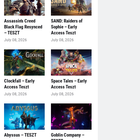
Assassin's Creed
SAND: Raiders of
Black Flag Resynced
Sophie – Early
– TESZT
Access Teszt
July 08, 2026
July 08, 2026
Clockfall – Early
Space Tales – Early
Access Teszt
Access Teszt
July 08, 2026
July 08, 2026
Abyssus – TESZT
Goblin Company –