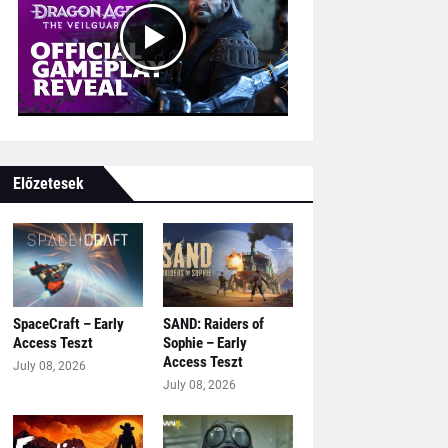
Előzetesek
SpaceCraft – Early
SAND: Raiders of
Access Teszt
Sophie – Early
Access Teszt
July 08, 2026
July 08, 2026