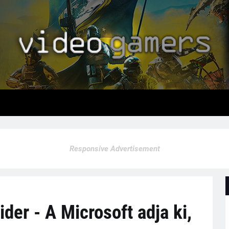
Responsive Advertisement
der - A Microsoft adja ki,