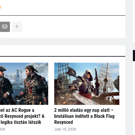
r
het az AC Rogue a
2 millió eladás egy nap alatt –
ő Resynced projekt? A
brutálisan indított a Black Flag
logika tisztán látszik
Resynced
026
July 10, 2026