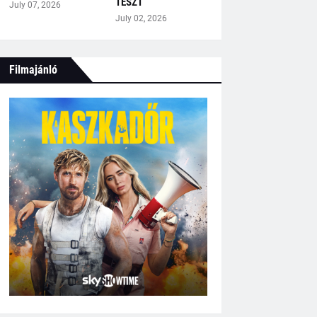
TESZT
July 07, 2026
July 02, 2026
Filmajánló