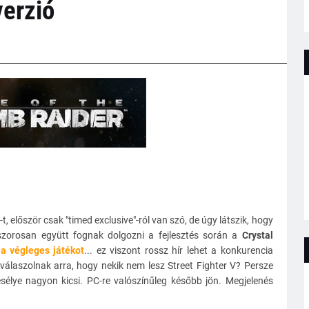
verzió
-t, először csak "timed exclusive"-ról van szó, de úgy látszik, hogy
zorosan együtt fognak dolgozni a fejlesztés során a
Crystal
 a végleges játékot
... ez viszont rossz hír lehet a konkurencia
 válaszolnak arra, hogy nekik nem lesz Street Fighter V? Persze
sélye nagyon kicsi. PC-re valószínűleg később jön. Megjelenés