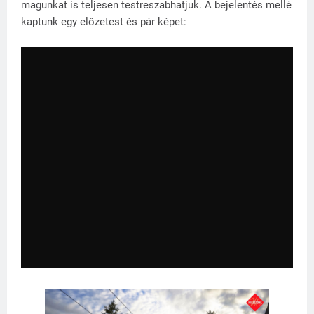
magunkat is teljesen testreszabhatjuk. A bejelentés mellé
kaptunk egy előzetest és pár képet: