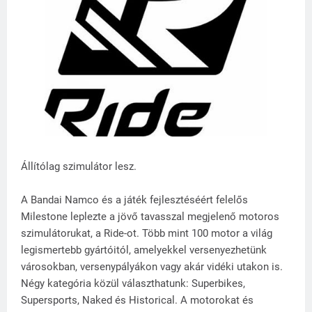
Állítólag szimulátor lesz.
A Bandai Namco és a játék fejlesztéséért felelős
Milestone leplezte a jövő tavasszal megjelenő motoros
szimulátorukat, a Ride-ot. Több mint 100 motor a világ
legismertebb gyártóitól, amelyekkel versenyezhetünk
városokban, versenypályákon vagy akár vidéki utakon is.
Négy kategória közül választhatunk: Superbikes,
Supersports, Naked és Historical. A motorokat és