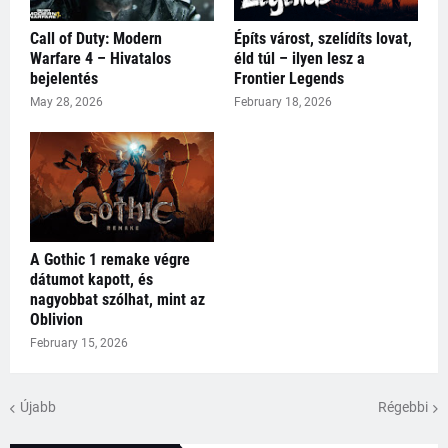
Call of Duty: Modern
Építs várost, szelídíts lovat,
Warfare 4 – Hivatalos
éld túl – ilyen lesz a
bejelentés
Frontier Legends
May 28, 2026
February 18, 2026
A Gothic 1 remake végre
dátumot kapott, és
nagyobbat szólhat, mint az
Oblivion
February 15, 2026
Újabb
Régebbi