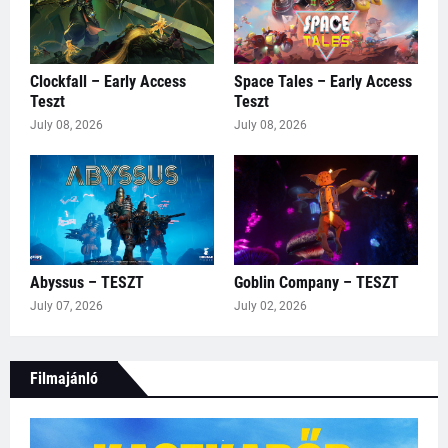
Clockfall – Early Access
Space Tales – Early Access
Teszt
Teszt
July 08, 2026
July 08, 2026
Abyssus – TESZT
Goblin Company – TESZT
July 07, 2026
July 02, 2026
Filmajánló