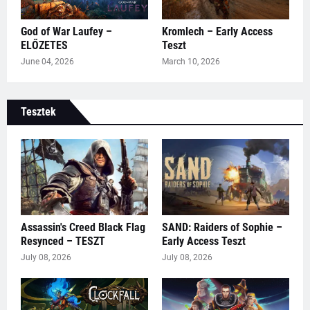
God of War Laufey –
Kromlech – Early Access
ELŐZETES
Teszt
June 04, 2026
March 10, 2026
Tesztek
Assassin's Creed Black Flag
SAND: Raiders of Sophie –
Resynced – TESZT
Early Access Teszt
July 08, 2026
July 08, 2026