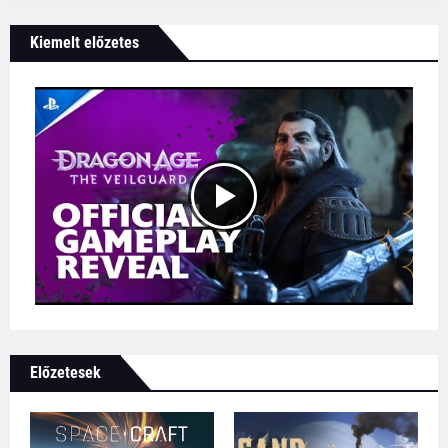
Kiemelt előzetes
Előzetesek