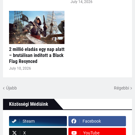
July 14, 2026
2 millió eladás egy nap alatt
– brutálisan indított a Black
Flag Resynced
July 10, 2026
Újabb
Régebbi
Közösségi Médiáink
Steam
Facebook
X
YouTube