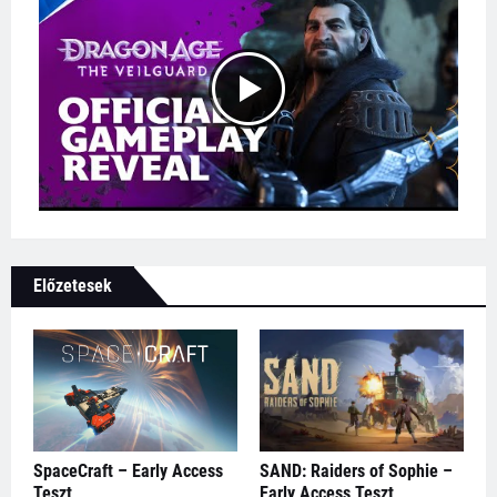
Előzetesek
SpaceCraft – Early Access
SAND: Raiders of Sophie –
Teszt
Early Access Teszt