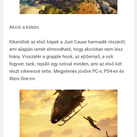
Akció a köbön.
Kikerültek az első képek a Just Cause harmadik részéről,
ami alapján ismét elmondható, hogy akcióban nem lesz
hiány. Visszatér a grapple hook, az ejtőernyő, a sok
fegyver, tank, repülő egy szóval minden, ami az első két
részt sikeressé tette. Megjelenés jövőre PC-n, PS4-en és
Xbox One-on.