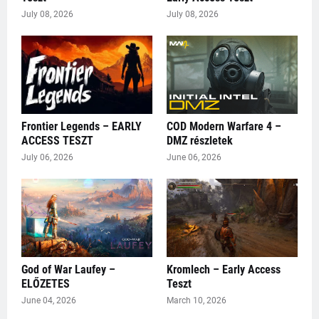
July 08, 2026
July 08, 2026
Frontier Legends – EARLY
COD Modern Warfare 4 –
ACCESS TESZT
DMZ részletek
July 06, 2026
June 06, 2026
God of War Laufey –
Kromlech – Early Access
ELŐZETES
Teszt
June 04, 2026
March 10, 2026