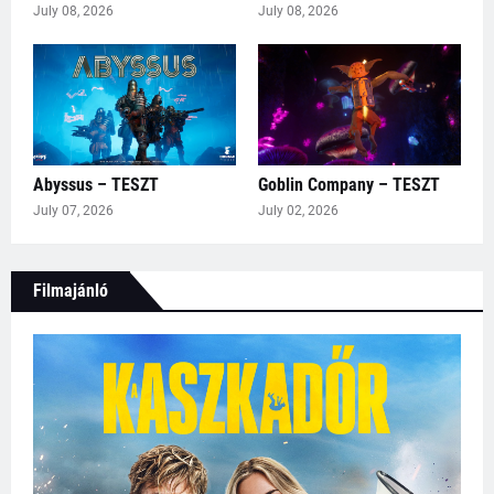
July 08, 2026
July 08, 2026
Abyssus – TESZT
Goblin Company – TESZT
July 07, 2026
July 02, 2026
Filmajánló