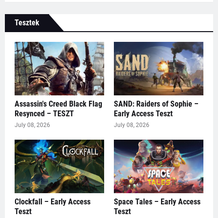
Tesztek
Assassin's Creed Black Flag
SAND: Raiders of Sophie –
Resynced – TESZT
Early Access Teszt
July 08, 2026
July 08, 2026
Clockfall – Early Access
Space Tales – Early Access
Teszt
Teszt