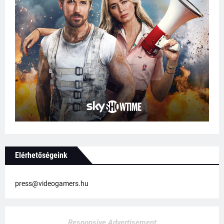
Elérhetőségeink
press@videogamers.hu
Responsive Advertisement