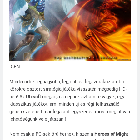
IGEN...
Minden idők legnagyobb, legjobb és legszórakoztatóbb
körökre osztott stratégia játéka visszatér, mégpedig HD-
ben! Az
Ubisoft
megadja a népnek azt amire vágyik, egy
klasszikus játékot, ami minden új és régi felhasználó
gépén szerepelt már legalább egyszer és most megint van
lehetőségünk vele játszani!
Nem csak a PC-sek örülhetnek, hiszen a
Heroes of Might