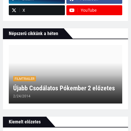
X
YouTube
Népszerű cikkünk a héten
FILMTRAILER
Újabb Csodálatos Pókember 2 előzetes
2/24/2014
Kiemelt előzetes