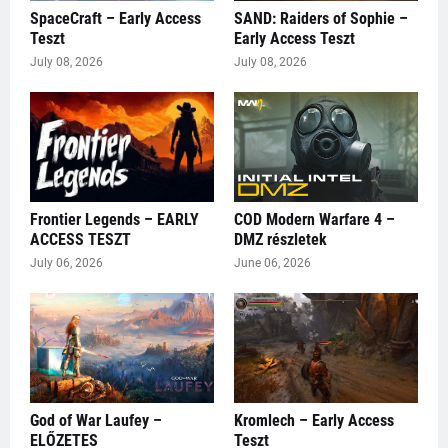
SpaceCraft – Early Access
SAND: Raiders of Sophie –
Teszt
Early Access Teszt
July 08, 2026
July 08, 2026
Frontier Legends – EARLY
COD Modern Warfare 4 –
ACCESS TESZT
DMZ részletek
July 06, 2026
June 06, 2026
God of War Laufey –
Kromlech – Early Access
ELŐZETES
Teszt