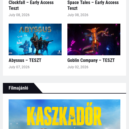
Clockfall – Early Access
Space Tales – Early Access
Teszt
Teszt
July 08, 2026
July 08, 2026
Abyssus – TESZT
Goblin Company – TESZT
July 07, 2026
July 02, 2026
Filmajánló