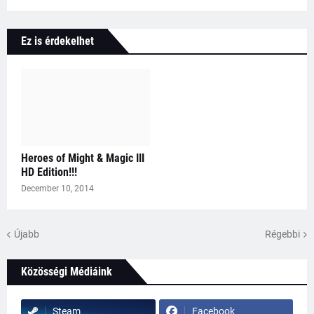
Ez is érdekelhet
Heroes of Might & Magic III
HD Edition!!!
December 10, 2014
Újabb
Régebbi
Közösségi Médiáink
Steam
Facebook