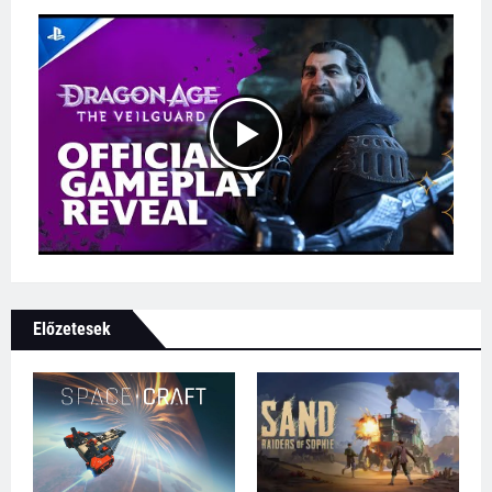
Előzetesek