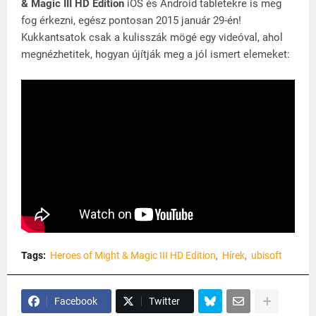
& Magic III HD Edition
iOS és Android tabletekre is meg
fog érkezni, egész pontosan 2015 január 29-én!
Kukkantsatok csak a kulisszák mögé egy videóval, ahol
megnézhetitek, hogyan újítják meg a jól ismert elemeket:
Tags:
Heroes of Might & Magic III HD Edition
Hírek
ubisoft
Facebook
Twitter