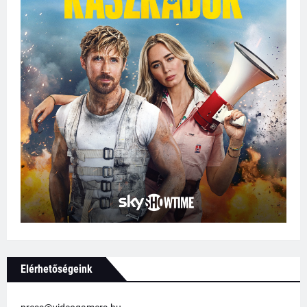
Elérhetőségeink