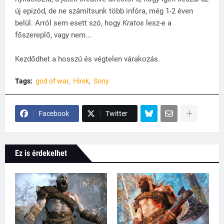
új epizód, de ne számítsunk több infóra, még 1-2 éven
belül. Arról sem esett szó, hogy
Kratos
lesz-e a
főszereplő, vagy nem...
Kezdődhet a hosszú és végtelen várakozás.
Tags:
god of war
Hírek
Sony
Facebook
Twitter
Ez is érdekelhet