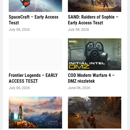
SpaceCraft – Early Access
SAND: Raiders of Sophie –
Teszt
Early Access Teszt
July 08, 2026
July 08, 2026
Frontier Legends – EARLY
COD Modern Warfare 4 –
ACCESS TESZT
DMZ részletek
July 06, 2026
June 06, 2026