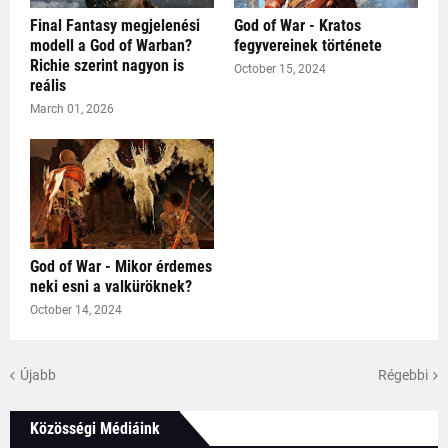
Final Fantasy megjelenési
God of War - Kratos
modell a God of Warban?
fegyvereinek története
Richie szerint nagyon is
October 15, 2024
reális
March 01, 2026
God of War - Mikor érdemes
neki esni a valküröknek?
October 14, 2024
Újabb
Régebbi
Közösségi Médiáink