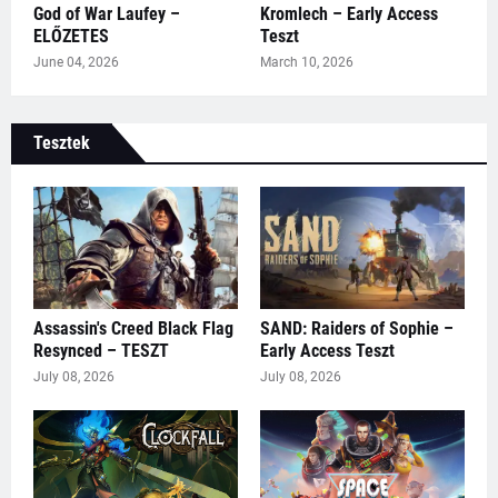
God of War Laufey –
Kromlech – Early Access
ELŐZETES
Teszt
June 04, 2026
March 10, 2026
Tesztek
Assassin's Creed Black Flag
SAND: Raiders of Sophie –
Resynced – TESZT
Early Access Teszt
July 08, 2026
July 08, 2026