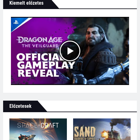
Kiemelt előzetes
Előzetesek