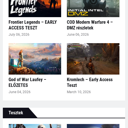
Frontier Legends – EARLY
COD Modern Warfare 4 –
ACCESS TESZT
DMZ részletek
July 06, 2026
June 06, 2026
God of War Laufey –
Kromlech – Early Access
ELŐZETES
Teszt
June 04, 2026
March 10, 2026
Tesztek