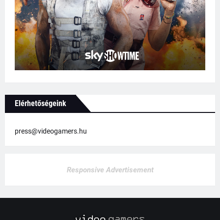
Elérhetőségeink
press@videogamers.hu
Responsive Advertisement