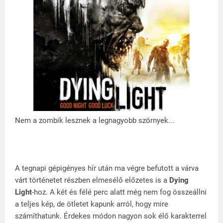
Nem a zombik lesznek a legnagyobb szörnyek...
A tegnapi gépigényes hír után ma végre befutott a várva
várt történetet részben elmesélő előzetes is a
Dying
Light
-hoz. A két és félé perc alatt még nem fog összeállni
a teljes kép, de ötletet kapunk arról, hogy mire
számíthatunk. Érdekes módon nagyon sok élő karakterrel