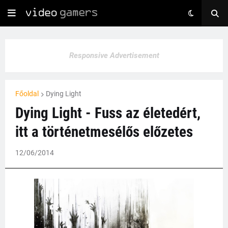
Responsive Advertisement
Főoldal
Dying Light
Dying Light - Fuss az életedért,
itt a történetmesélős előzetes
12/06/2014