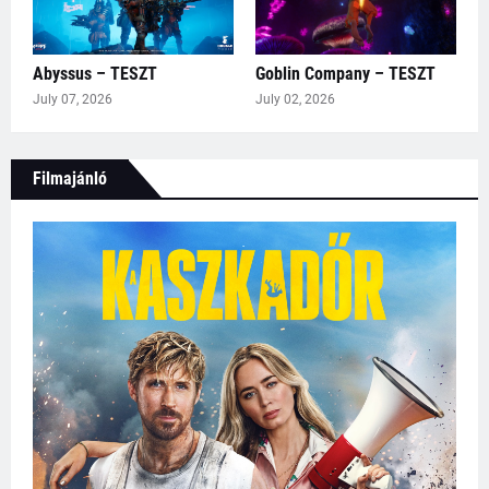
Abyssus – TESZT
Goblin Company – TESZT
July 07, 2026
July 02, 2026
Filmajánló