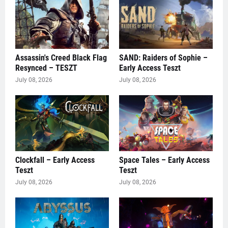
Assassin's Creed Black Flag
SAND: Raiders of Sophie –
Resynced – TESZT
Early Access Teszt
July 08, 2026
July 08, 2026
Clockfall – Early Access
Space Tales – Early Access
Teszt
Teszt
July 08, 2026
July 08, 2026