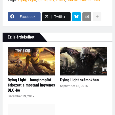
Facebook
Twitter
Ez is érdekelhet
Dying Light - hangtompító
Dying Light számokban
érkezett a mostani ingyenes
September 13, 2016
DLC-be
December 19, 2017