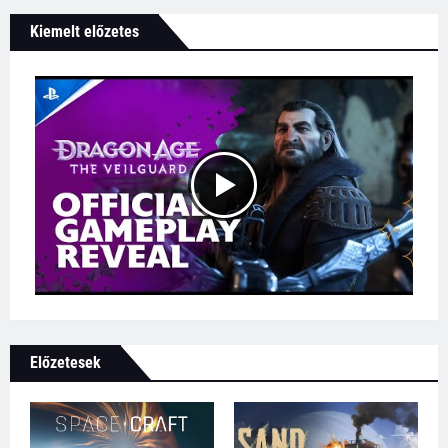
Kiemelt előzetes
Előzetesek