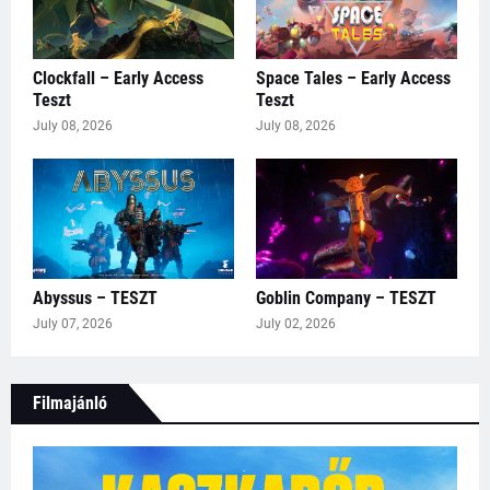
Clockfall – Early Access
Space Tales – Early Access
Teszt
Teszt
July 08, 2026
July 08, 2026
Abyssus – TESZT
Goblin Company – TESZT
July 07, 2026
July 02, 2026
Filmajánló