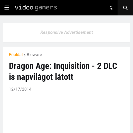
Responsive Advertisement
Főoldal
Bioware
Dragon Age: Inquisition - 2 DLC
is napvilágot látott
12/17/2014