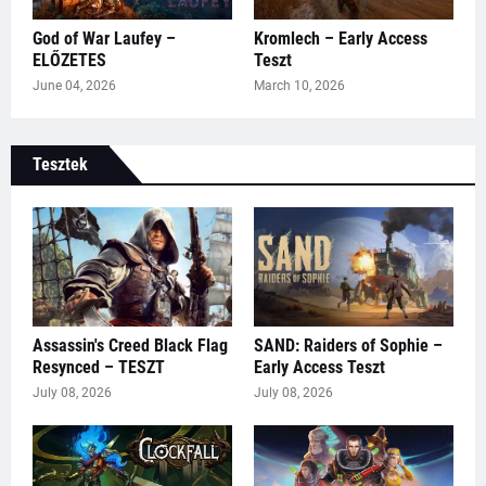
God of War Laufey –
Kromlech – Early Access
ELŐZETES
Teszt
June 04, 2026
March 10, 2026
Tesztek
Assassin's Creed Black Flag
SAND: Raiders of Sophie –
Resynced – TESZT
Early Access Teszt
July 08, 2026
July 08, 2026