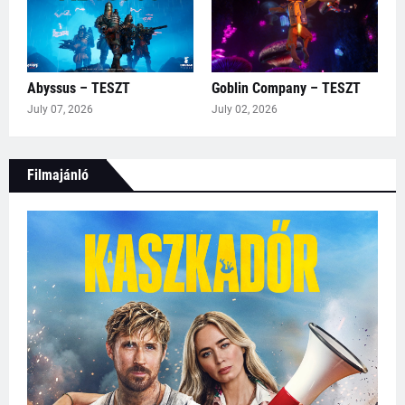
Abyssus – TESZT
Goblin Company – TESZT
July 07, 2026
July 02, 2026
Filmajánló