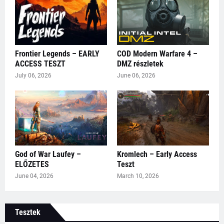
Frontier Legends – EARLY
COD Modern Warfare 4 –
ACCESS TESZT
DMZ részletek
July 06, 2026
June 06, 2026
God of War Laufey –
Kromlech – Early Access
ELŐZETES
Teszt
June 04, 2026
March 10, 2026
Tesztek