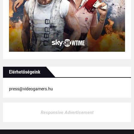
Elérhetőségeink
press@videogamers.hu
Responsive Advertisement