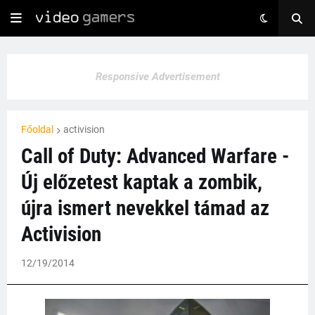
Responsive Advertisement
Főoldal
activision
Call of Duty: Advanced Warfare -
Új előzetest kaptak a zombik,
újra ismert nevekkel támad az
Activision
12/19/2014