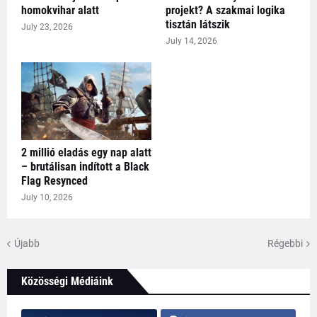
homokvihar alatt
projekt? A szakmai logika
tisztán látszik
July 23, 2026
July 14, 2026
2 millió eladás egy nap alatt
– brutálisan indított a Black
Flag Resynced
July 10, 2026
Újabb
Régebbi
Közösségi Médiáink