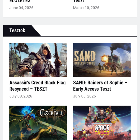
ELŐZETES
Teszt
June 04, 2026
March 10, 2026
Tesztek
Assassin's Creed Black Flag
SAND: Raiders of Sophie –
Resynced – TESZT
Early Access Teszt
July 08, 2026
July 08, 2026