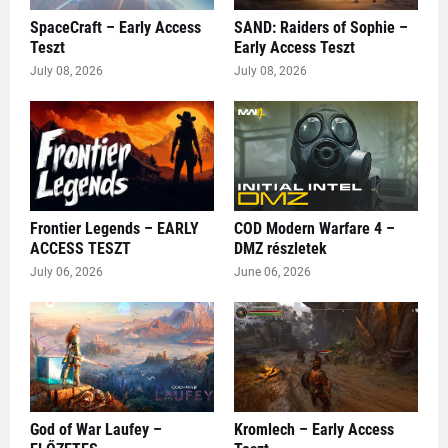
SpaceCraft – Early Access
SAND: Raiders of Sophie –
Teszt
Early Access Teszt
July 08, 2026
July 08, 2026
Frontier Legends – EARLY
COD Modern Warfare 4 –
ACCESS TESZT
DMZ részletek
July 06, 2026
June 06, 2026
God of War Laufey –
Kromlech – Early Access