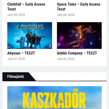
Clockfall – Early Access
Space Tales – Early Access
Teszt
Teszt
July 08, 2026
July 08, 2026
Abyssus – TESZT
Goblin Company – TESZT
July 07, 2026
July 02, 2026
Filmajánló