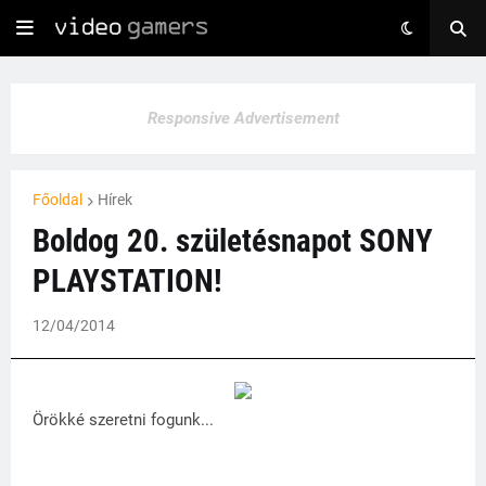
Responsive Advertisement
Főoldal
Hírek
Boldog 20. születésnapot SONY
PLAYSTATION!
12/04/2014
Örökké szeretni fogunk...