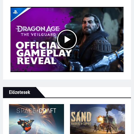
Előzetesek