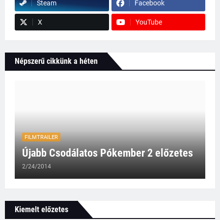
Steam
Facebook
X
YouTube
Népszerű cikkünk a héten
FILMTRAILER
Újabb Csodálatos Pókember 2 előzetes
2/24/2014
Kiemelt előzetes