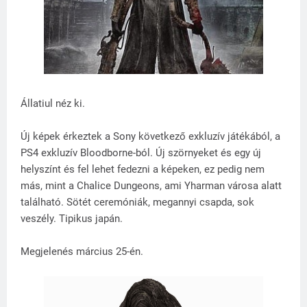
Állatiul néz ki.
Új képek érkeztek a Sony következő exkluzív játékából, a
PS4 exkluzív Bloodborne-ból. Új szörnyeket és egy új
helyszínt és fel lehet fedezni a képeken, ez pedig nem
más, mint a Chalice Dungeons, ami Yharman városa alatt
található. Sötét ceremóniák, megannyi csapda, sok
veszély. Tipikus japán.
Megjelenés március 25-én.