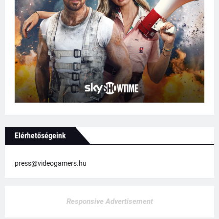
Elérhetőségeink
press@videogamers.hu
Responsive Advertisement