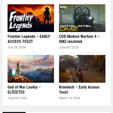
Frontier Legends – EARLY
COD Modern Warfare 4 –
ACCESS TESZT
DMZ részletek
July 06, 2026
June 06, 2026
God of War Laufey –
Kromlech – Early Access
ELŐZETES
Teszt
June 04, 2026
March 10, 2026