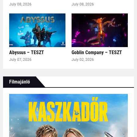
July 08, 2026
July 08, 2026
Abyssus – TESZT
Goblin Company – TESZT
July 07, 2026
July 02, 2026
Filmajánló