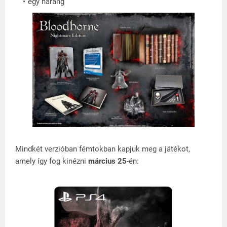
egy harang
Mindkét verzióban fémtokban kapjuk meg a játékot,
amely így fog kinézni
március 25
-én: