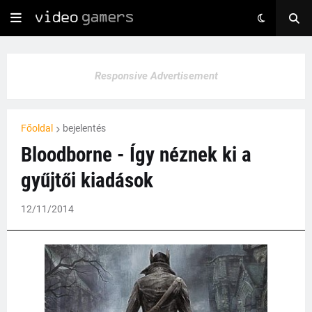
Responsive Advertisement
Főoldal
bejelentés
Bloodborne - Így néznek ki a
gyűjtői kiadások
12/11/2014