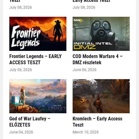
Teszt
Early Access Teszt
July 08, 2026
July 08, 2026
Frontier Legends – EARLY
COD Modern Warfare 4 –
ACCESS TESZT
DMZ részletek
July 06, 2026
June 06, 2026
God of War Laufey –
Kromlech – Early Access
ELŐZETES
Teszt
June 04, 2026
March 10, 2026