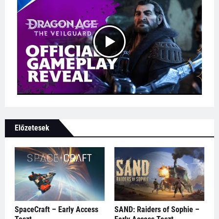
Előzetesek
SpaceCraft – Early Access
SAND: Raiders of Sophie –