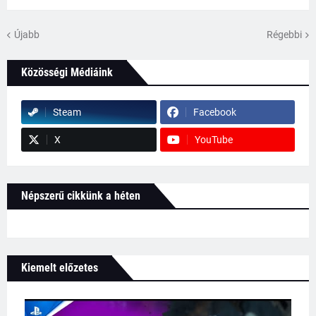
Újabb
Régebbi
Közösségi Médiáink
Steam
Facebook
X
YouTube
Népszerű cikkünk a héten
Kiemelt előzetes