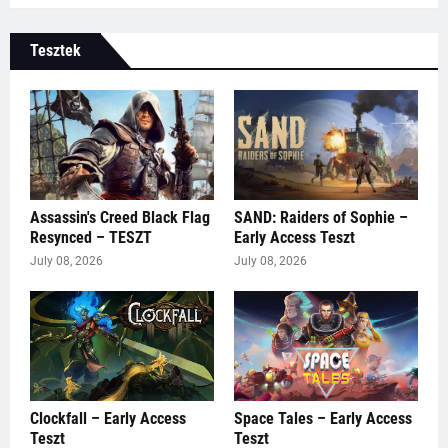
Tesztek
Assassin's Creed Black Flag
SAND: Raiders of Sophie –
Resynced – TESZT
Early Access Teszt
July 08, 2026
July 08, 2026
Clockfall – Early Access
Space Tales – Early Access
Teszt
Teszt