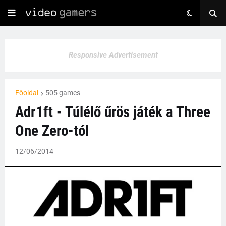
Responsive Advertisement
Főoldal
505 games
Adr1ft - Túlélő űrös játék a Three
One Zero-tól
12/06/2014