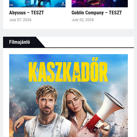
Abyssus – TESZT
Goblin Company – TESZT
July 07, 2026
July 02, 2026
Filmajánló