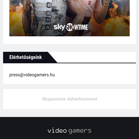
Elérhetőségeink
press@videogamers.hu
Responsive Advertisement