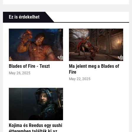
Ez is érdekelhet
Blades of Fire - Teszt
Ma jelent meg a Blades of
Fire
May 26, 2025
May 22, 2025
Kojima és Reedus egy sushi
étteremben találták ki az