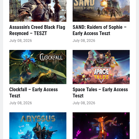
Assassin's Creed Black Flag
SAND: Raiders of Sophie –
Resynced – TESZT
Early Access Teszt
July 08, 2026
July 08, 2026
Clockfall – Early Access
Space Tales – Early Access
Teszt
Teszt
July 08, 2026
July 08, 2026