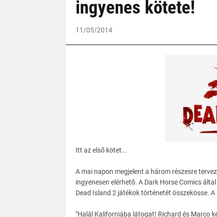
ingyenes kötete!
11/05/2014
Itt az első kötet...
A mai napon megjelent a három részesre tervez
ingyenesen elérhető. A Dark Horse Comics által 
Dead Island 2 játékok történetét összekösse. A
"Halál Kaliforniába látogat! Richard és Marco k