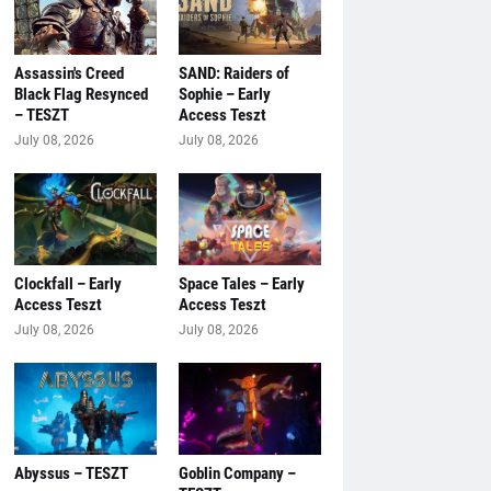
Assassin's Creed
SAND: Raiders of
Black Flag Resynced
Sophie – Early
– TESZT
Access Teszt
July 08, 2026
July 08, 2026
Clockfall – Early
Space Tales – Early
Access Teszt
Access Teszt
July 08, 2026
July 08, 2026
Abyssus – TESZT
Goblin Company –