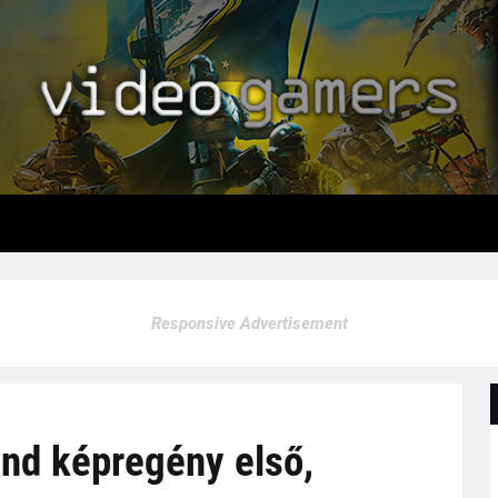
Responsive Advertisement
and képregény első,