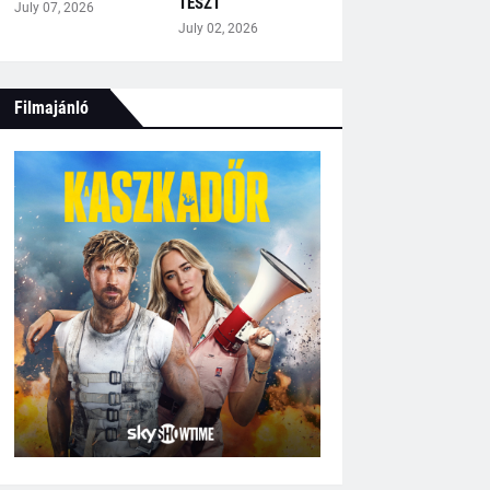
TESZT
July 07, 2026
July 02, 2026
Filmajánló