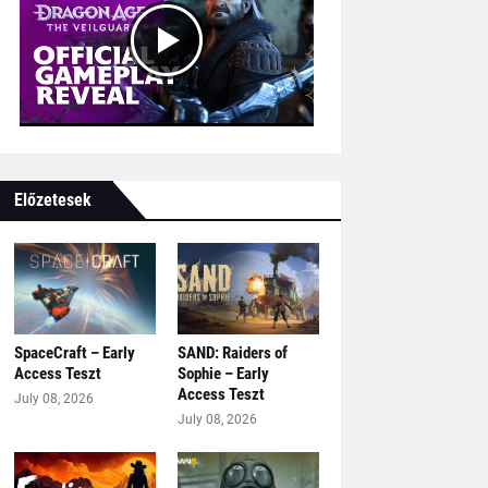
Előzetesek
SpaceCraft – Early
SAND: Raiders of
Access Teszt
Sophie – Early
Access Teszt
July 08, 2026
July 08, 2026