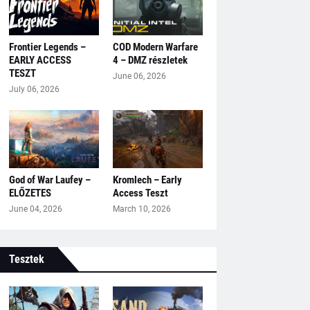
Frontier Legends –
COD Modern Warfare
EARLY ACCESS
4 – DMZ részletek
TESZT
June 06, 2026
July 06, 2026
God of War Laufey –
Kromlech – Early
ELŐZETES
Access Teszt
June 04, 2026
March 10, 2026
Tesztek