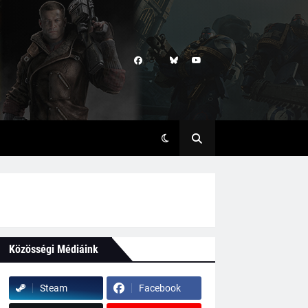
Közösségi Médiáink
Steam
Facebook