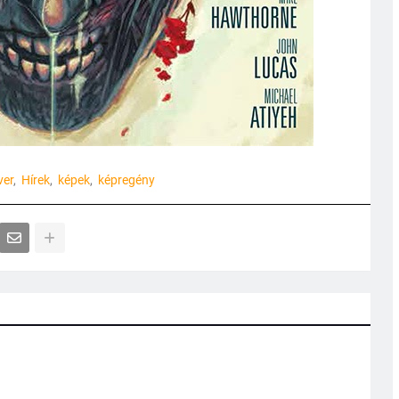
ver
Hírek
képek
képregény