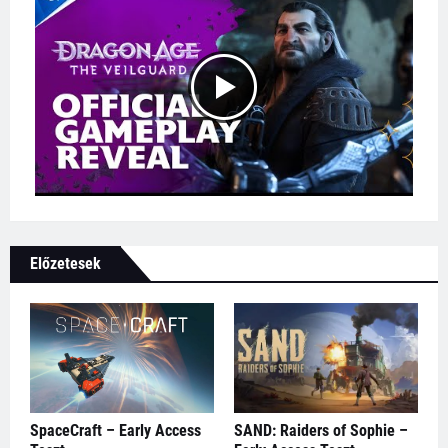
Előzetesek
SpaceCraft – Early Access
SAND: Raiders of Sophie –