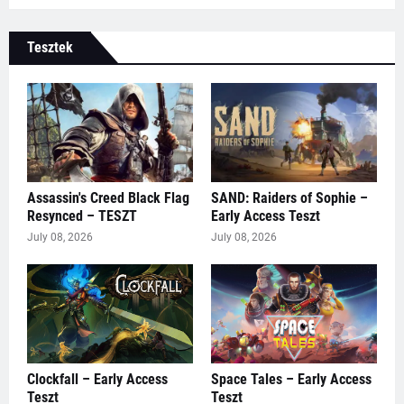
Tesztek
Assassin's Creed Black Flag
SAND: Raiders of Sophie –
Resynced – TESZT
Early Access Teszt
July 08, 2026
July 08, 2026
Clockfall – Early Access
Space Tales – Early Access
Teszt
Teszt