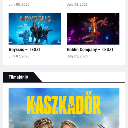
July 08, 2026
July 08, 2026
Abyssus – TESZT
Goblin Company – TESZT
July 07, 2026
July 02, 2026
Filmajánló