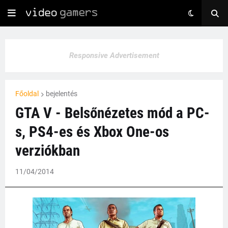
Responsive Advertisement
Főoldal
bejelentés
GTA V - Belsőnézetes mód a PC-
s, PS4-es és Xbox One-os
verziókban
11/04/2014