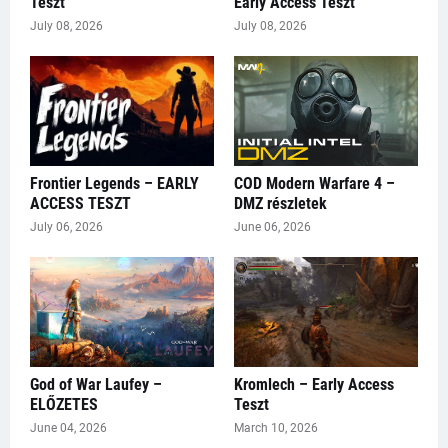
Teszt
Early Access Teszt
July 08, 2026
July 08, 2026
Frontier Legends – EARLY
COD Modern Warfare 4 –
ACCESS TESZT
DMZ részletek
July 06, 2026
June 06, 2026
God of War Laufey –
Kromlech – Early Access
ELŐZETES
Teszt
June 04, 2026
March 10, 2026