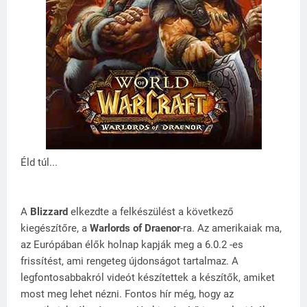
Éld túl...
A
Blizzard
elkezdte a felkészülést a következő
kiegészítőre, a
Warlords of Draenor
-ra. Az amerikaiak ma,
az Európában élők holnap kapják meg a 6.0.2 -es
frissítést, ami rengeteg újdonságot tartalmaz. A
legfontosabbakról videót készítettek a készítők, amiket
most meg lehet nézni. Fontos hír még, hogy az