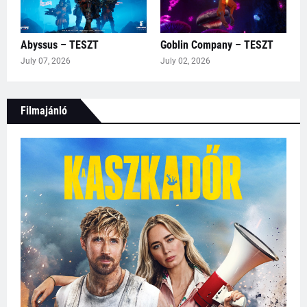
Abyssus – TESZT
Goblin Company – TESZT
July 07, 2026
July 02, 2026
Filmajánló