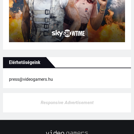
Elérhetőségeink
press@videogamers.hu
Responsive Advertisement