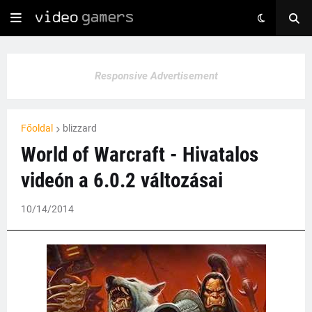
Responsive Advertisement
Főoldal
blizzard
World of Warcraft - Hivatalos
videón a 6.0.2 változásai
10/14/2014