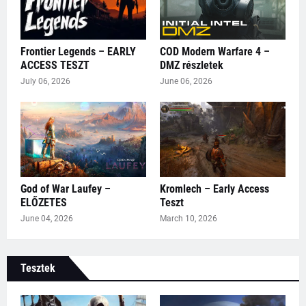
Frontier Legends – EARLY
COD Modern Warfare 4 –
ACCESS TESZT
DMZ részletek
July 06, 2026
June 06, 2026
God of War Laufey –
Kromlech – Early Access
ELŐZETES
Teszt
June 04, 2026
March 10, 2026
Tesztek