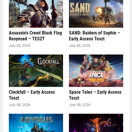
Assassin's Creed Black Flag
SAND: Raiders of Sophie –
Resynced – TESZT
Early Access Teszt
July 08, 2026
July 08, 2026
Clockfall – Early Access
Space Tales – Early Access
Teszt
Teszt
July 08, 2026
July 08, 2026