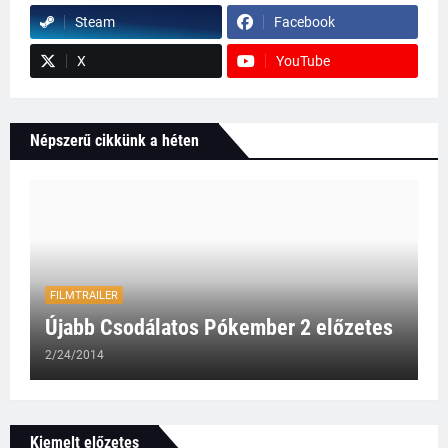
Steam
Facebook
X
YouTube
Népszerű cikkünk a héten
FILMTRAILER
Újabb Csodálatos Pókember 2 előzetes
2/24/2014
Kiemelt előzetes