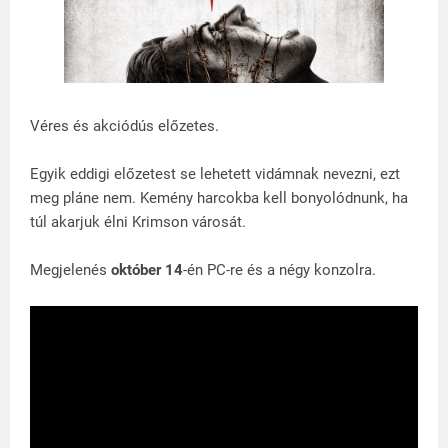
Véres és akciódús előzetes.
Egyik eddigi előzetest se lehetett vidámnak nevezni, ezt
meg pláne nem. Kemény harcokba kell bonyolódnunk, ha
túl akarjuk élni Krimson városát.
Megjelenés
október 14
-én PC-re és a négy konzolra.