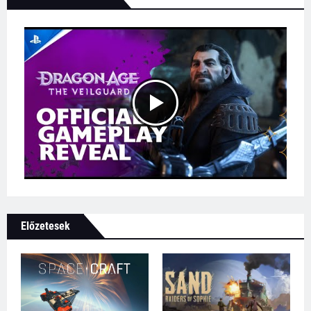
Előzetesek