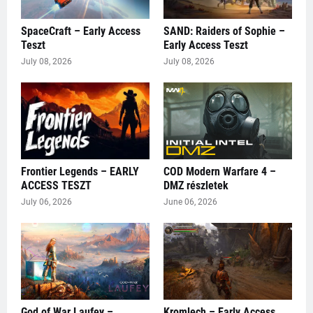
SpaceCraft – Early Access
SAND: Raiders of Sophie –
Teszt
Early Access Teszt
July 08, 2026
July 08, 2026
Frontier Legends – EARLY
COD Modern Warfare 4 –
ACCESS TESZT
DMZ részletek
July 06, 2026
June 06, 2026
God of War Laufey –
Kromlech – Early Access