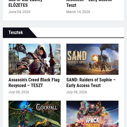
ELŐZETES
Teszt
June 04, 2026
March 10, 2026
Tesztek
Assassin's Creed Black Flag
SAND: Raiders of Sophie –
Resynced – TESZT
Early Access Teszt
July 08, 2026
July 08, 2026