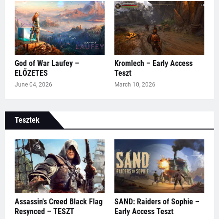
God of War Laufey –
Kromlech – Early Access
ELŐZETES
Teszt
June 04, 2026
March 10, 2026
Tesztek
Assassin's Creed Black Flag
SAND: Raiders of Sophie –
Resynced – TESZT
Early Access Teszt