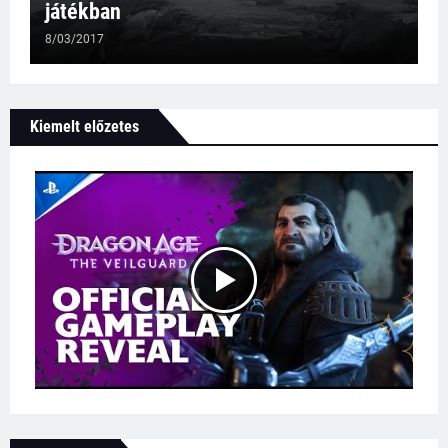
játékban
8/03/2017
Kiemelt előzetes