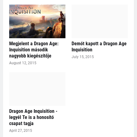
Megjelent a Dragon Age:
Demót kapott a Dragon Age
Inquisition második
Inquisition
nagyobb kiegészítője
July 15, 2015
August 12, 2015
Dragon Age Inquisition -
legyél Te is a honosító
csapat tagja
April 27, 2015