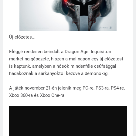
Új előzetes...
Eléggé rendesen beindult a Dragon Age: Inquisiton
marketing-gépezete, hiszen a mai napon egy új előzetest
is kaptunk, amelyben a hősök mindenféle csúfsággal
hadakoznak a sárkányoktól kezdve a démonokig.
A játék november 21-én jelenik meg PC-re, PS3-ra, PS4-re,
Xbox 360-ra és Xbox One-ra.