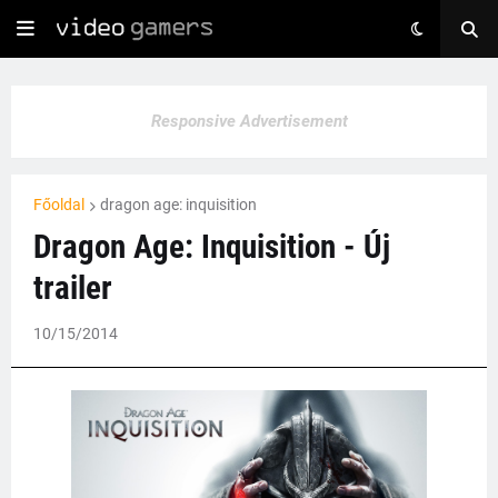
Responsive Advertisement
Főoldal
dragon age: inquisition
Dragon Age: Inquisition - Új
trailer
10/15/2014