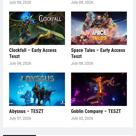
July 08, 2026
July 08, 2026
Clockfall – Early Access
Space Tales – Early Access
Teszt
Teszt
July 08, 2026
July 08, 2026
Abyssus – TESZT
Goblin Company – TESZT
July 07, 2026
July 02, 2026