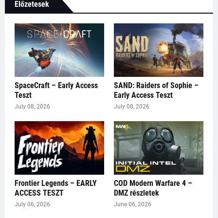
Előzetesek
SpaceCraft – Early Access
SAND: Raiders of Sophie –
Teszt
Early Access Teszt
July 08, 2026
July 08, 2026
Frontier Legends – EARLY
COD Modern Warfare 4 –
ACCESS TESZT
DMZ részletek
July 06, 2026
June 06, 2026