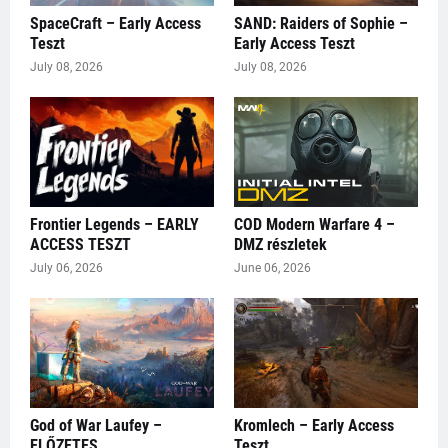
SpaceCraft – Early Access
SAND: Raiders of Sophie –
Teszt
Early Access Teszt
July 08, 2026
July 08, 2026
Frontier Legends – EARLY
COD Modern Warfare 4 –
ACCESS TESZT
DMZ részletek
July 06, 2026
June 06, 2026
God of War Laufey –
Kromlech – Early Access
ELŐZETES
Teszt