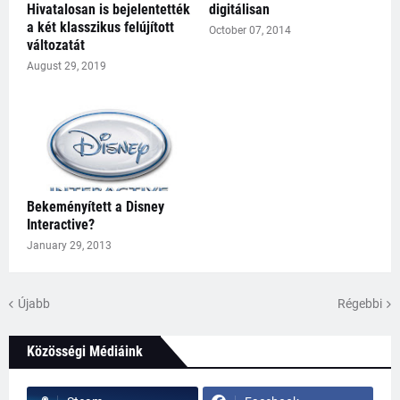
Hivatalosan is bejelentették
digitálisan
a két klasszikus felújított
October 07, 2014
változatát
August 29, 2019
Bekeményített a Disney
Interactive?
January 29, 2013
Újabb
Régebbi
Közösségi Médiáink