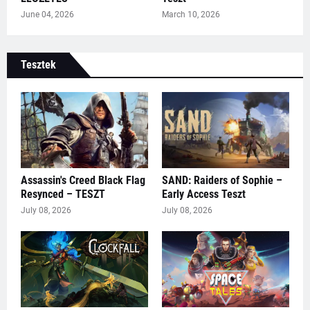
June 04, 2026
March 10, 2026
Tesztek
Assassin's Creed Black Flag
SAND: Raiders of Sophie –
Resynced – TESZT
Early Access Teszt
July 08, 2026
July 08, 2026