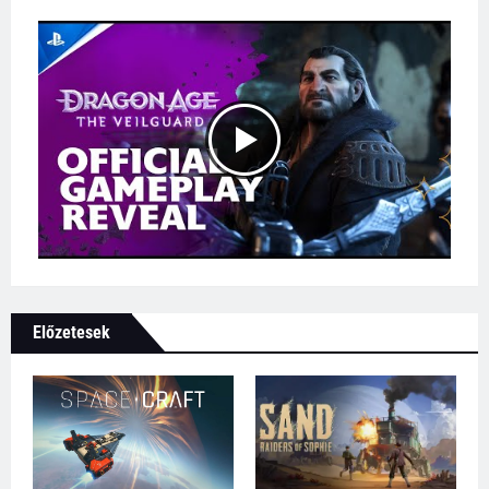
Előzetesek