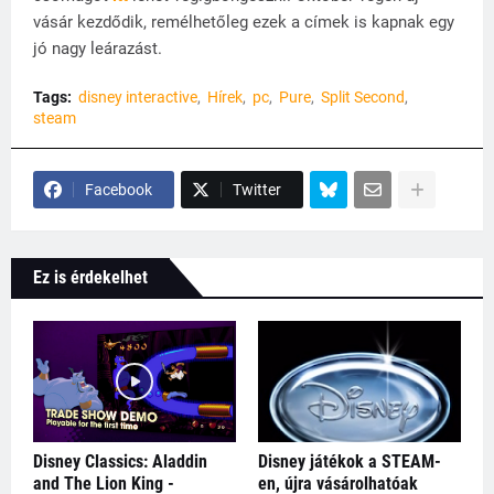
vásár kezdődik, remélhetőleg ezek a címek is kapnak egy
jó nagy leárazást.
Tags:
disney interactive
Hírek
pc
Pure
Split Second
steam
Facebook
Twitter
Ez is érdekelhet
Disney Classics: Aladdin
Disney játékok a STEAM-
and The Lion King -
en, újra vásárolhatóak