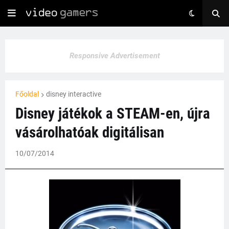
Responsive Advertisement
Főoldal
disney interactive
Disney játékok a STEAM-en, újra
vásárolhatóak digitálisan
10/07/2014