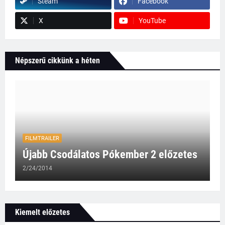
Steam
Facebook
X
YouTube
Népszerű cikkünk a héten
FILMTRAILER
Újabb Csodálatos Pókember 2 előzetes
2/24/2014
Kiemelt előzetes