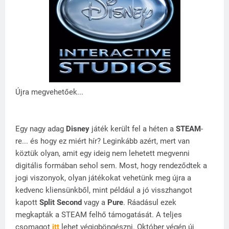
Újra megvehetőek...
Egy nagy adag
Disney
játék került fel a héten a
STEAM
-
re... és hogy ez miért hír? Leginkább azért, mert van
köztük olyan, amit egy ideig nem lehetett megvenni
digitális formában sehol sem. Most, hogy rendeződtek a
jogi viszonyok, olyan játékokat vehetünk meg újra a
kedvenc kliensünkből, mint például a jó visszhangot
kapott
Split Second
vagy a
Pure
. Ráadásul ezek
megkapták a STEAM felhő támogatását. A teljes
csomagot
itt
lehet végigböngészni. Október végén új