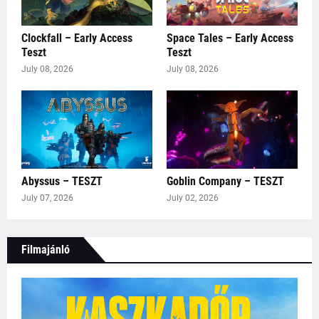
Clockfall – Early Access
Space Tales – Early Access
Teszt
Teszt
July 08, 2026
July 08, 2026
Abyssus – TESZT
Goblin Company – TESZT
July 07, 2026
July 02, 2026
Filmajánló