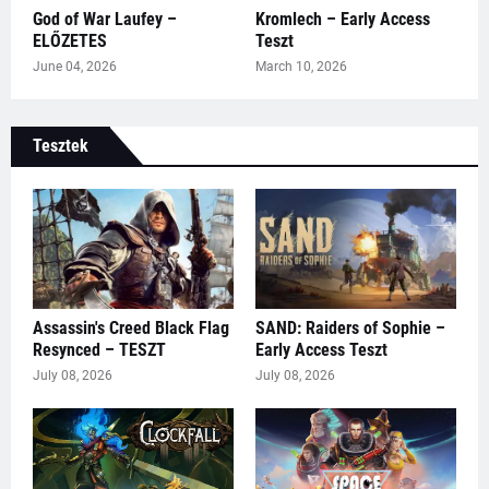
God of War Laufey –
Kromlech – Early Access
ELŐZETES
Teszt
June 04, 2026
March 10, 2026
Tesztek
Assassin's Creed Black Flag
SAND: Raiders of Sophie –
Resynced – TESZT
Early Access Teszt
July 08, 2026
July 08, 2026