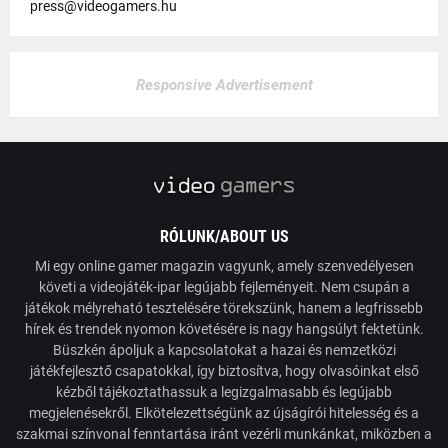
press@videogamers.hu
Responsive Advertisement
RÓLUNK/ABOUT US
Mi egy online gamer magazin vagyunk, amely szenvedélyesen
követi a videojáték-ipar legújabb fejleményeit. Nem csupán a
játékok mélyreható tesztelésére törekszünk, hanem a legfrissebb
hírek és trendek nyomon követésére is nagy hangsúlyt fektetünk.
Büszkén ápoljuk a kapcsolatokat a hazai és nemzetközi
játékfejlesztő csapatokkal, így biztosítva, hogy olvasóinkat első
kézből tájékoztathassuk a legizgalmasabb és legújabb
megjelenésekről. Elkötelezettségünk az újságírói hitelesség és a
szakmai színvonal fenntartása iránt vezérli munkánkat, miközben a