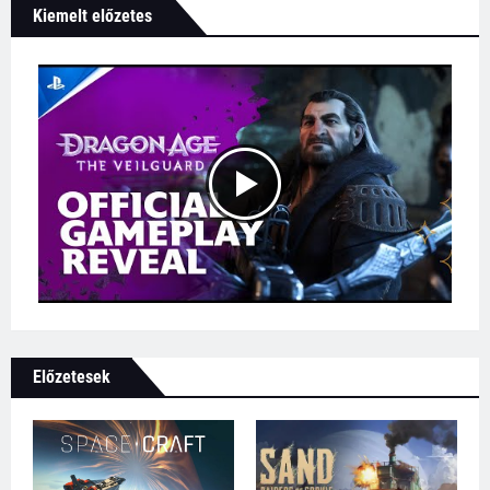
Kiemelt előzetes
Előzetesek