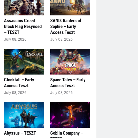
Assassin's Creed
SAND: Raiders of
Black Flag Resynced
Sophie – Early
– TESZT
Access Teszt
July 08, 2026
July 08, 2026
Clockfall – Early
Space Tales – Early
Access Teszt
Access Teszt
July 08, 2026
July 08, 2026
Abyssus – TESZT
Goblin Company –