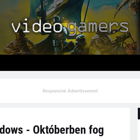
Responsive Advertisement
adows - Októberben fog