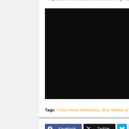
Tags:
Focus Home Interactive
Styx: Master o
Facebook
Twitter