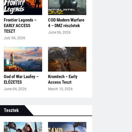
Frontier Legends –
COD Modern Warfare
EARLY ACCESS
4 – DMZ részletek
TESZT
June 06, 2026
July 06, 2026
God of War Laufey –
Kromlech – Early
ELŐZETES
Access Teszt
June 04, 2026
March 10, 2026
Tesztek