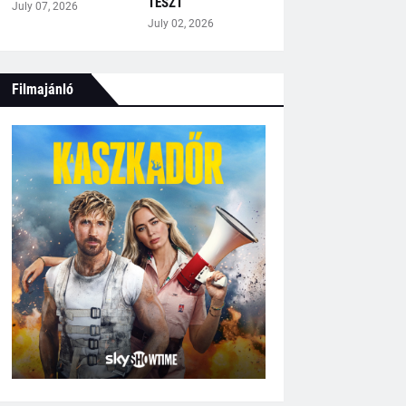
TESZT
July 07, 2026
July 02, 2026
Filmajánló