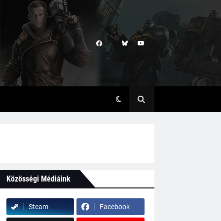
Közösségi Médiáink
Steam
Facebook