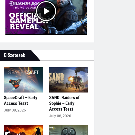
Előzetesek
SpaceCraft – Early
SAND: Raiders of
Access Teszt
Sophie – Early
Access Teszt
July 08, 2026
July 08, 2026