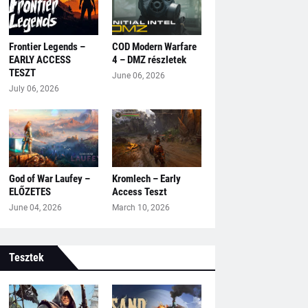
Frontier Legends –
COD Modern Warfare
EARLY ACCESS
4 – DMZ részletek
TESZT
June 06, 2026
July 06, 2026
God of War Laufey –
Kromlech – Early
ELŐZETES
Access Teszt
June 04, 2026
March 10, 2026
Tesztek