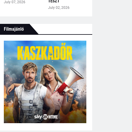
TESZT
July 07, 2026
July 02, 2026
Filmajánló