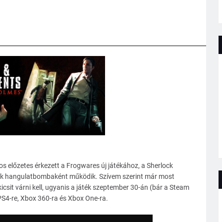
 előzetes érkezett a Frogwares új játékához, a Sherlock
k hangulatbombaként működik. Szívem szerint már most
sit várni kell, ugyanis a játék szeptember 30-án (bár a Steam
 PS4-re, Xbox 360-ra és Xbox One-ra.