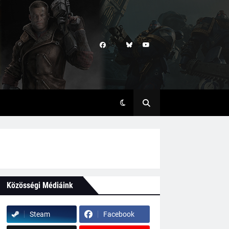
Közösségi Médiáink
Steam
Facebook