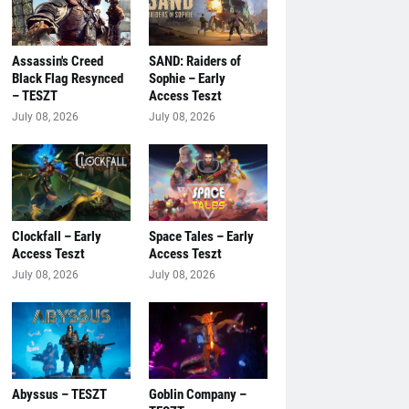
Assassin's Creed
SAND: Raiders of
Black Flag Resynced
Sophie – Early
– TESZT
Access Teszt
July 08, 2026
July 08, 2026
Clockfall – Early
Space Tales – Early
Access Teszt
Access Teszt
July 08, 2026
July 08, 2026
Abyssus – TESZT
Goblin Company –