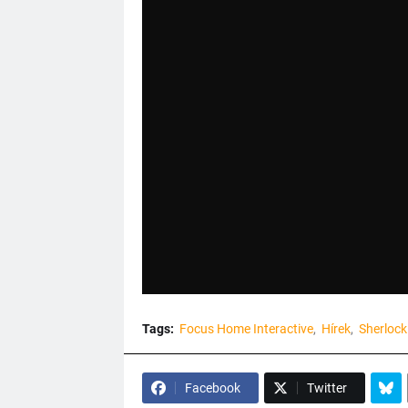
Tags:
Focus Home Interactive
Hírek
Sherlock
Facebook
Twitter