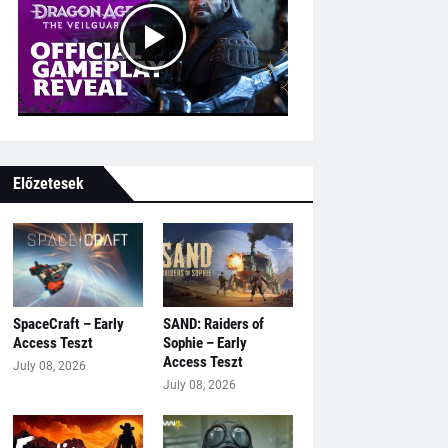
Előzetesek
SpaceCraft – Early
SAND: Raiders of
Access Teszt
Sophie – Early
Access Teszt
July 08, 2026
July 08, 2026