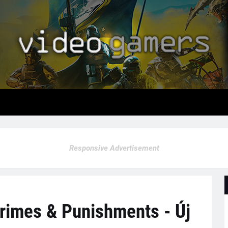
Responsive Advertisement
rimes & Punishments - Új