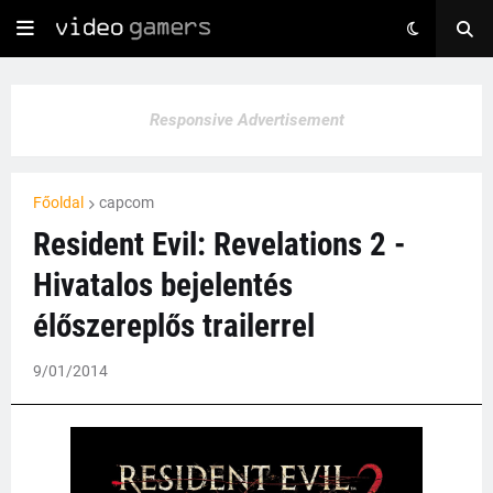
Responsive Advertisement
Főoldal
capcom
Resident Evil: Revelations 2 -
Hivatalos bejelentés
élőszereplős trailerrel
9/01/2014