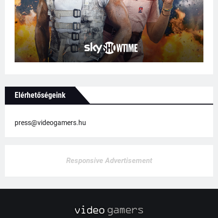
Elérhetőségeink
press@videogamers.hu
Responsive Advertisement