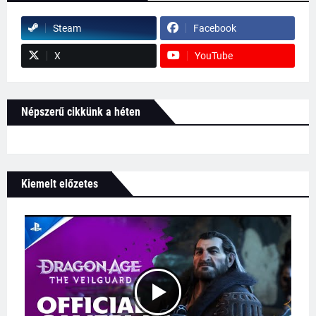
Steam
Facebook
X
YouTube
Népszerű cikkünk a héten
Kiemelt előzetes