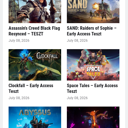
Assassin's Creed Black Flag
SAND: Raiders of Sophie –
Resynced – TESZT
Early Access Teszt
July 08, 2026
July 08, 2026
Clockfall – Early Access
Space Tales – Early Access
Teszt
Teszt
July 08, 2026
July 08, 2026