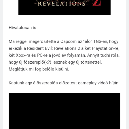
Hivatalosan is
Ma reggel megerősítette a Capcom az "elő" TGS-en, hogy
érkezik a Resident Evil: Revelations 2 a két Playstation-re,
két Xbox-ra és PC-re a jövő év folyamán. Annyit tudni róla,
hogy új főszereplő(k?) lesznek egy új történettel.
Meglátjuk mi fog belőle kisülni.
Kaptunk egy élőszereplős előzetest gameplay videó híján: