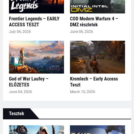
Frontier Legends – EARLY
COD Modern Warfare 4 –
ACCESS TESZT
DMZ részletek
July 06, 2026
June 06, 2026
God of War Laufey –
Kromlech – Early Access
ELŐZETES
Teszt
June 04, 2026
March 10, 2026
Tesztek