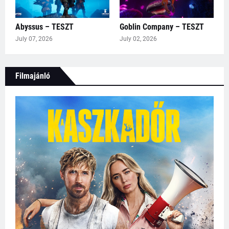
Abyssus – TESZT
Goblin Company – TESZT
July 07, 2026
July 02, 2026
Filmajánló