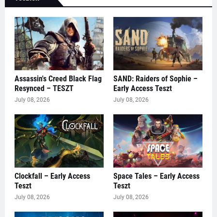
Assassin's Creed Black Flag
SAND: Raiders of Sophie –
Resynced – TESZT
Early Access Teszt
July 08, 2026
July 08, 2026
Clockfall – Early Access
Space Tales – Early Access
Teszt
Teszt
July 08, 2026
July 08, 2026