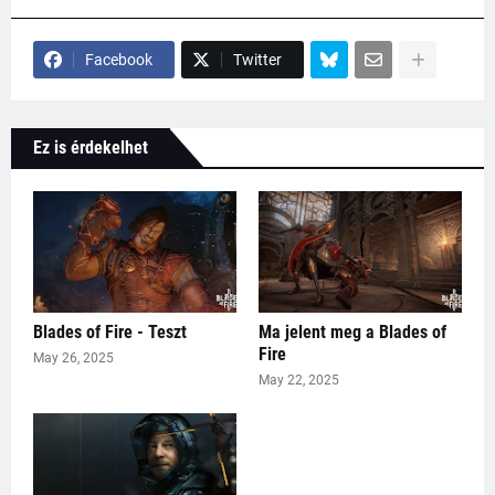
Facebook
Twitter
Ez is érdekelhet
Blades of Fire - Teszt
Ma jelent meg a Blades of
Fire
May 26, 2025
May 22, 2025