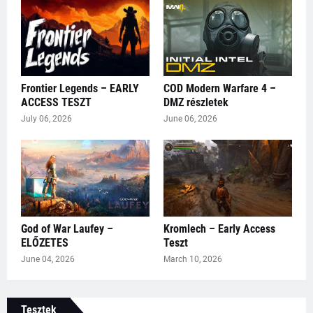
Frontier Legends – EARLY
COD Modern Warfare 4 –
ACCESS TESZT
DMZ részletek
July 06, 2026
June 06, 2026
God of War Laufey –
Kromlech – Early Access
ELŐZETES
Teszt
June 04, 2026
March 10, 2026
Tesztek