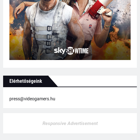
Elérhetőségeink
press@videogamers.hu
Responsive Advertisement