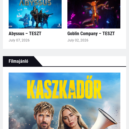
Abyssus – TESZT
Goblin Company – TESZT
July 07, 2026
July 02, 2026
Filmajánló