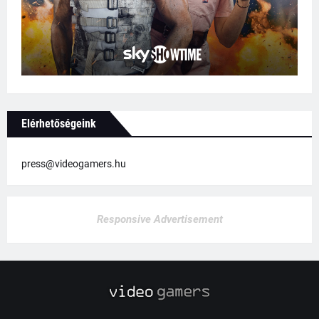
Elérhetőségeink
press@videogamers.hu
Responsive Advertisement