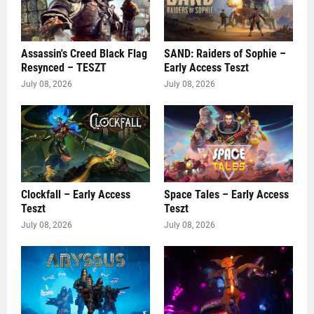
Assassin's Creed Black Flag
SAND: Raiders of Sophie –
Resynced – TESZT
Early Access Teszt
July 08, 2026
July 08, 2026
Clockfall – Early Access
Space Tales – Early Access
Teszt
Teszt
July 08, 2026
July 08, 2026