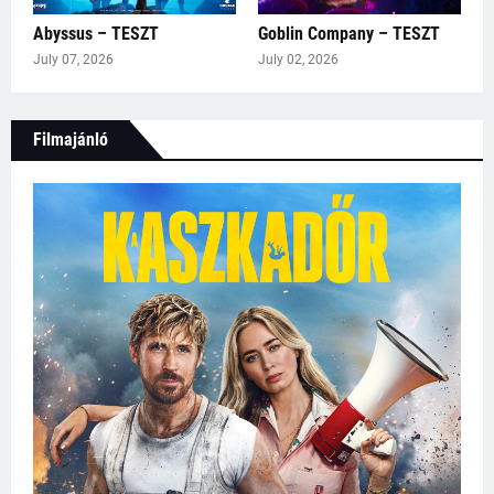
Abyssus – TESZT
Goblin Company – TESZT
July 07, 2026
July 02, 2026
Filmajánló