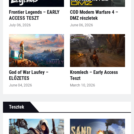
Frontier Legends – EARLY
COD Modern Warfare 4 –
ACCESS TESZT
DMZ részletek
July 06, 2026
June 06, 2026
God of War Laufey –
Kromlech – Early Access
ELŐZETES
Teszt
June 04, 2026
March 10, 2026
Tesztek