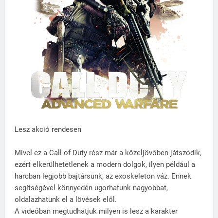
Lesz akció rendesen
Mivel ez a Call of Duty rész már a közeljövőben játszódik,
ezért elkerülhetetlenek a modern dolgok, ilyen például a
harcban legjobb bajtársunk, az exoskeleton váz. Ennek
segítségével könnyedén ugorhatunk nagyobbat,
oldalazhatunk el a lövések elől.
A videóban megtudhatjuk milyen is lesz a karakter