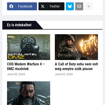
Facebook
Twitter
Ez is érdekelhet
COD Modern Warfare 4 –
A Call of Duty soha nem volt
DMZ részletek
még ennyire szűk piacon
June 06, 2026
June 03, 2026