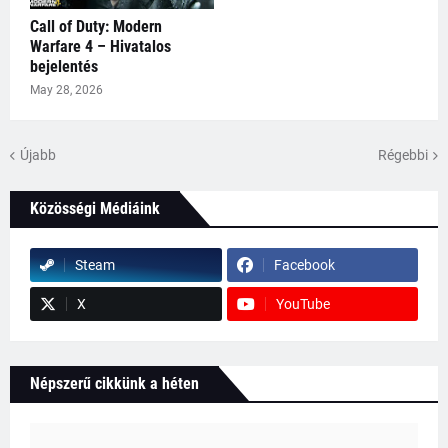
Call of Duty: Modern
Warfare 4 – Hivatalos
bejelentés
May 28, 2026
Újabb
Régebbi
Közösségi Médiáink
Steam
Facebook
X
YouTube
Népszerű cikkünk a héten