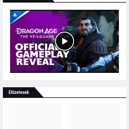
Előzetesek