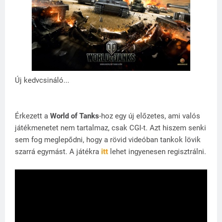
Új kedvcsináló...
Érkezett a
World of Tanks
-hoz egy új előzetes, ami valós
játékmenetet nem tartalmaz, csak CGI-t. Azt hiszem senki
sem fog meglepődni, hogy a rövid videóban tankok lövik
szarrá egymást. A játékra
itt
lehet ingyenesen regisztrálni.