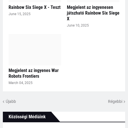
Rainbow Six Siege X - Teszt
Megjelent az ingyenesen
játszható Rainbow Six Siege
June 15, 2025
X
June 10, 2025
Megjelent az ingyenes War
Robots Frontiers
March 04, 2025
Újabb
Régebbi
Közösségi Médiáink