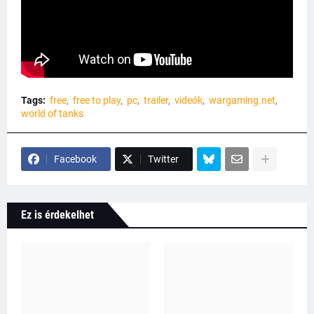
Tags:
free
free to play
pc
trailer
videók
wargaming.net
world of tanks
Facebook
Twitter
Ez is érdekelhet