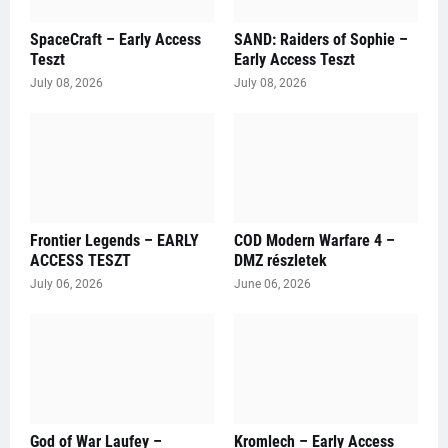
SpaceCraft – Early Access
SAND: Raiders of Sophie –
Teszt
Early Access Teszt
July 08, 2026
July 08, 2026
Frontier Legends – EARLY
COD Modern Warfare 4 –
ACCESS TESZT
DMZ részletek
July 06, 2026
June 06, 2026
God of War Laufey –
Kromlech – Early Access