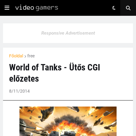
Responsive Advertisement
Főoldal
free
World of Tanks - Ütős CGI
előzetes
8/11/2014