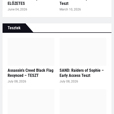
ELŐZETES
Teszt
June 04, 2026
March 10, 2026
Tesztek
Assassin's Creed Black Flag
SAND: Raiders of Sophie –
Resynced – TESZT
Early Access Teszt
July 08, 2026
July 08, 2026