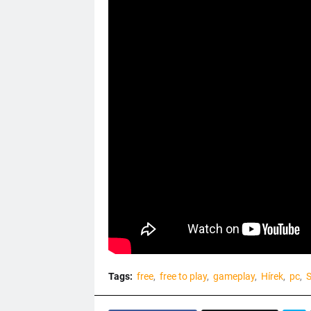
Tags:
free
free to play
gameplay
Hírek
pc