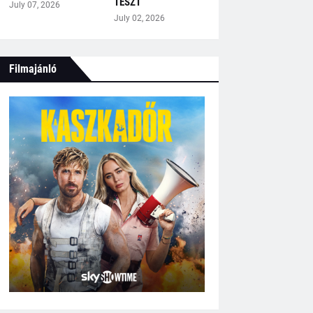
TESZT
July 07, 2026
July 02, 2026
Filmajánló