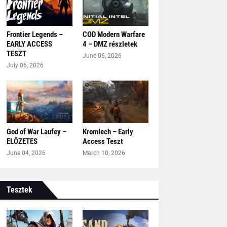
Frontier Legends –
COD Modern Warfare
EARLY ACCESS
4 – DMZ részletek
TESZT
June 06, 2026
July 06, 2026
God of War Laufey –
Kromlech – Early
ELŐZETES
Access Teszt
June 04, 2026
March 10, 2026
Tesztek