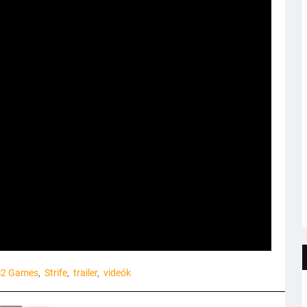
S2 Games
Strife
trailer
videók