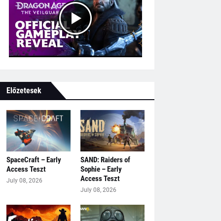
Előzetesek
SpaceCraft – Early
SAND: Raiders of
Access Teszt
Sophie – Early
Access Teszt
July 08, 2026
July 08, 2026