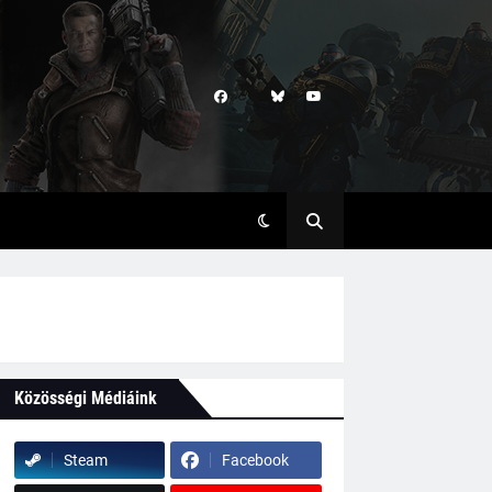
Közösségi Médiáink
Steam
Facebook