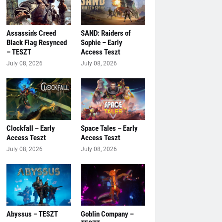
Assassin's Creed
SAND: Raiders of
Black Flag Resynced
Sophie – Early
– TESZT
Access Teszt
July 08, 2026
July 08, 2026
Clockfall – Early
Space Tales – Early
Access Teszt
Access Teszt
July 08, 2026
July 08, 2026
Abyssus – TESZT
Goblin Company –