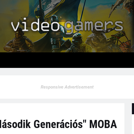
Responsive Advertisement
 "Második Generációs" MOBA