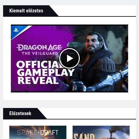
Kiemelt előzetes
Előzetesek