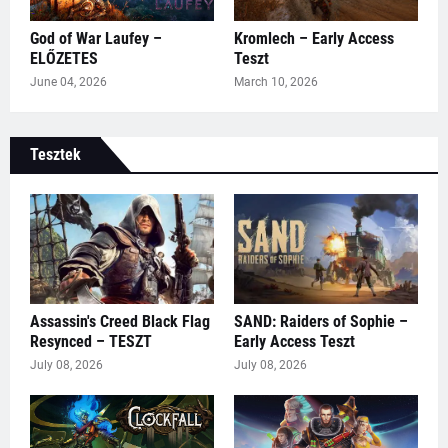
God of War Laufey –
Kromlech – Early Access
ELŐZETES
Teszt
June 04, 2026
March 10, 2026
Tesztek
Assassin's Creed Black Flag
SAND: Raiders of Sophie –
Resynced – TESZT
Early Access Teszt
July 08, 2026
July 08, 2026