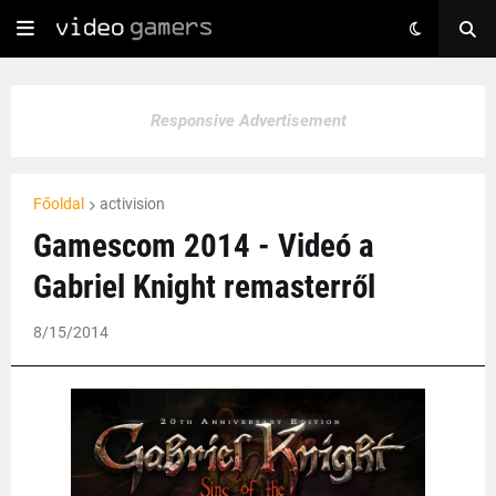
Responsive Advertisement
Főoldal
activision
Gamescom 2014 - Videó a
Gabriel Knight remasterről
8/15/2014