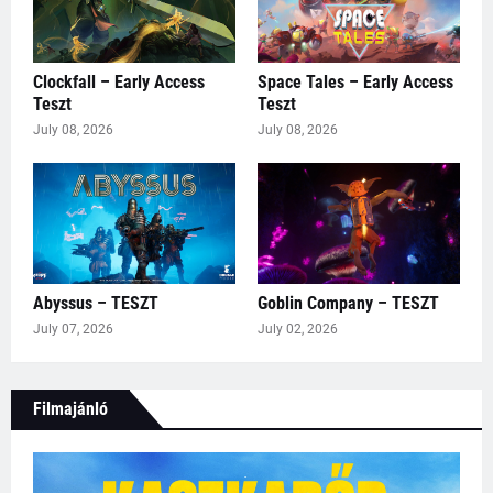
Clockfall – Early Access
Space Tales – Early Access
Teszt
Teszt
July 08, 2026
July 08, 2026
Abyssus – TESZT
Goblin Company – TESZT
July 07, 2026
July 02, 2026
Filmajánló