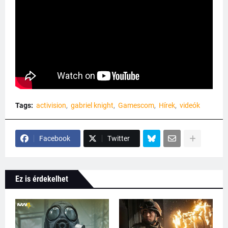
Tags:
activision
gabriel knight
Gamescom
Hírek
videók
Facebook
Twitter
Ez is érdekelhet