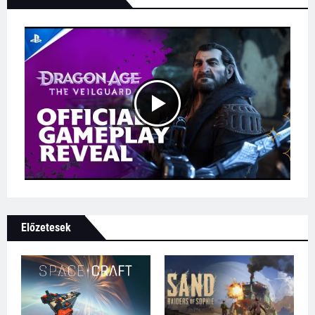
Előzetesek