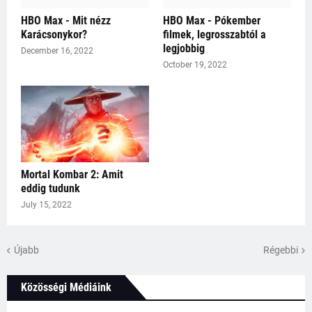
HBO Max - Mit nézz
HBO Max - Pókember
Karácsonykor?
filmek, legrosszabtól a
legjobbig
December 16, 2022
October 19, 2022
Mortal Kombar 2: Amit
eddig tudunk
July 15, 2022
Újabb
Régebbi
Közösségi Médiáink