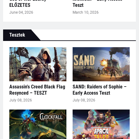
ELŐZETES
Teszt
June 04, 2026
March 10, 2026
Tesztek
Assassin's Creed Black Flag
SAND: Raiders of Sophie –
Resynced – TESZT
Early Access Teszt
July 08, 2026
July 08, 2026