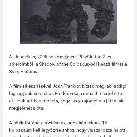
A klasszikus, 2005-ben megjelent PlayStation 2-es
sikercímből, a Shadow of the Colossus-ból készít filmet a
Sony Pictures.
A film elkészítésével Josh Trank-ot bízták meg, aki eddigi
legnagyobb sikerét az Erő krónikájá című thrillerrel érte
el. Josh azt is elmondta, hogy nagy rajongója a játéknak
megjelenése óta.
A játék története röviden az, hogy hősünknek 16
kolosszust kell legyőznie ahhoz, hogy visszahozza halott