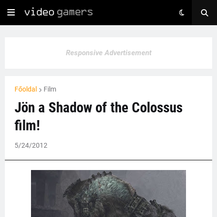
Responsive Advertisement
Főoldal
Film
Jön a Shadow of the Colossus
film!
5/24/2012