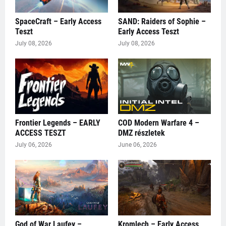
SpaceCraft – Early Access
SAND: Raiders of Sophie –
Teszt
Early Access Teszt
July 08, 2026
July 08, 2026
Frontier Legends – EARLY
COD Modern Warfare 4 –
ACCESS TESZT
DMZ részletek
July 06, 2026
June 06, 2026
God of War Laufey –
Kromlech – Early Access