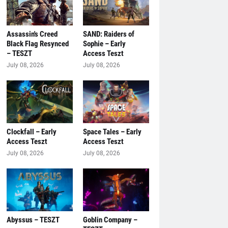
Assassin's Creed
SAND: Raiders of
Black Flag Resynced
Sophie – Early
– TESZT
Access Teszt
July 08, 2026
July 08, 2026
Clockfall – Early
Space Tales – Early
Access Teszt
Access Teszt
July 08, 2026
July 08, 2026
Abyssus – TESZT
Goblin Company –