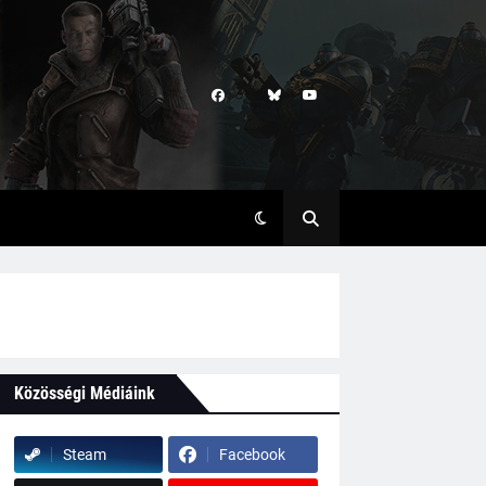
Közösségi Médiáink
Steam
Facebook