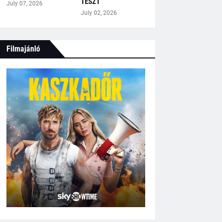
TESZT
July 07, 2026
July 02, 2026
Filmajánló