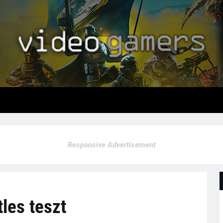
Responsive Advertisement
tles teszt