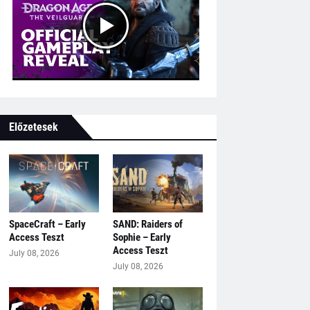
Előzetesek
SpaceCraft – Early
SAND: Raiders of
Access Teszt
Sophie – Early
Access Teszt
July 08, 2026
July 08, 2026