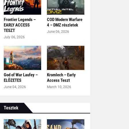
Frontier Legends –
COD Modern Warfare
EARLY ACCESS
4 – DMZ részletek
TESZT
June 06, 2026
July 06, 2026
God of War Laufey –
Kromlech – Early
ELŐZETES
Access Teszt
June 04, 2026
March 10, 2026
Tesztek