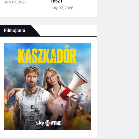
TESZT
July 07, 2026
July 02, 2026
Filmajánló