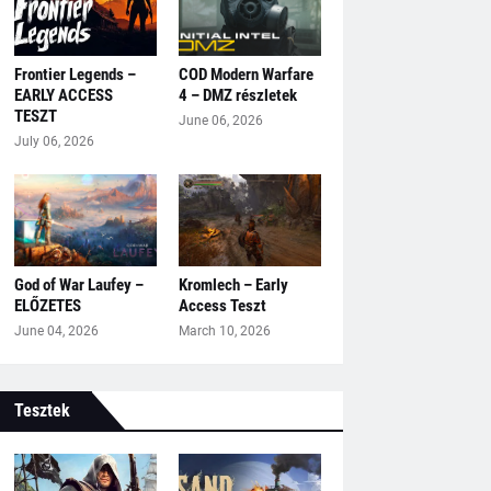
Frontier Legends –
COD Modern Warfare
EARLY ACCESS
4 – DMZ részletek
TESZT
June 06, 2026
July 06, 2026
God of War Laufey –
Kromlech – Early
ELŐZETES
Access Teszt
June 04, 2026
March 10, 2026
Tesztek