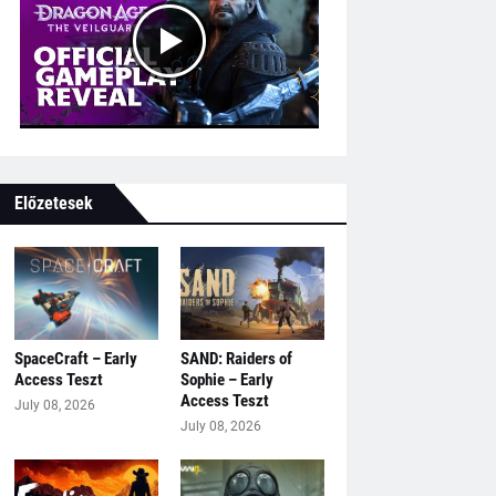
Előzetesek
SpaceCraft – Early
SAND: Raiders of
Access Teszt
Sophie – Early
Access Teszt
July 08, 2026
July 08, 2026