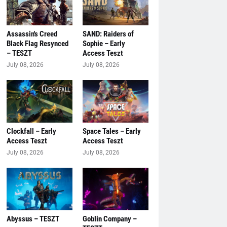
Assassin's Creed
SAND: Raiders of
Black Flag Resynced
Sophie – Early
– TESZT
Access Teszt
July 08, 2026
July 08, 2026
Clockfall – Early
Space Tales – Early
Access Teszt
Access Teszt
July 08, 2026
July 08, 2026
Abyssus – TESZT
Goblin Company –