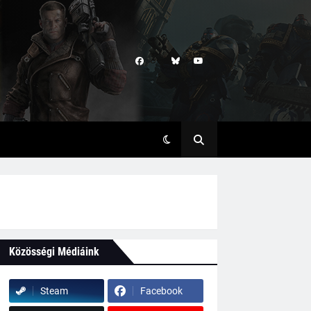
Közösségi Médiáink
Steam
Facebook