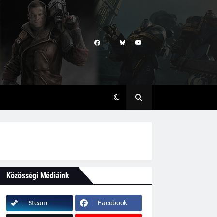
Közösségi Médiáink
Steam
Facebook