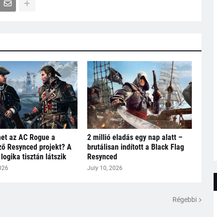
het az AC Rogue a
2 millió eladás egy nap alatt –
ő Resynced projekt? A
brutálisan indított a Black Flag
logika tisztán látszik
Resynced
026
July 10, 2026
Régebbi