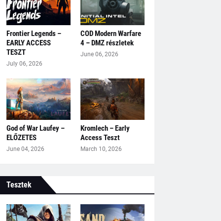
Frontier Legends –
COD Modern Warfare
EARLY ACCESS
4 – DMZ részletek
TESZT
June 06, 2026
July 06, 2026
God of War Laufey –
Kromlech – Early
ELŐZETES
Access Teszt
June 04, 2026
March 10, 2026
Tesztek