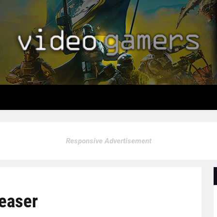
Responsive Advertisement
Teaser