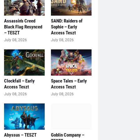
Assassin's Creed
SAND: Raiders of
Black Flag Resynced
Sophie – Early
– TESZT
Access Teszt
July 08, 2026
July 08, 2026
Clockfall – Early
Space Tales – Early
Access Teszt
Access Teszt
July 08, 2026
July 08, 2026
Abyssus – TESZT
Goblin Company –