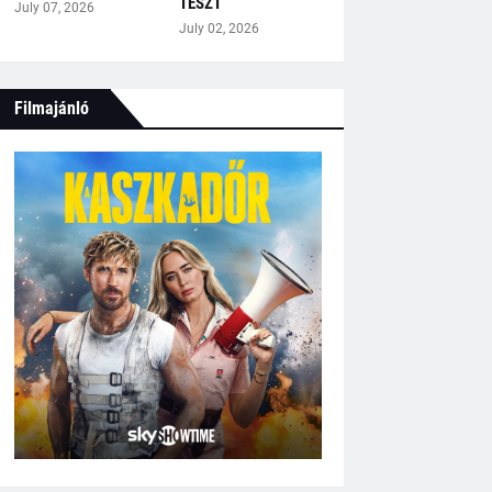
TESZT
July 07, 2026
July 02, 2026
Filmajánló