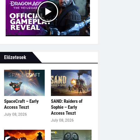
Előzetesek
SpaceCraft – Early
SAND: Raiders of
Access Teszt
Sophie – Early
Access Teszt
July 08, 2026
July 08, 2026