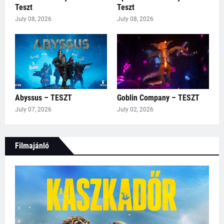
Teszt
Teszt
July 08, 2026
July 08, 2026
Abyssus – TESZT
Goblin Company – TESZT
July 07, 2026
July 02, 2026
Filmajánló