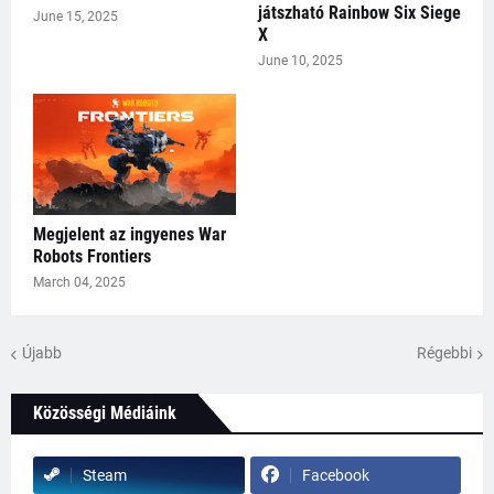
játszható Rainbow Six Siege
June 15, 2025
X
June 10, 2025
Megjelent az ingyenes War
Robots Frontiers
March 04, 2025
Újabb
Régebbi
Közösségi Médiáink
Steam
Facebook