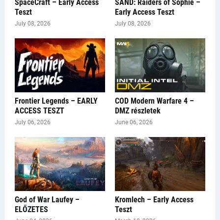
SpaceCraft – Early Access
SAND: Raiders of Sophie –
Teszt
Early Access Teszt
July 08, 2026
July 08, 2026
Frontier Legends – EARLY
COD Modern Warfare 4 –
ACCESS TESZT
DMZ részletek
July 06, 2026
June 06, 2026
God of War Laufey –
Kromlech – Early Access
ELŐZETES
Teszt