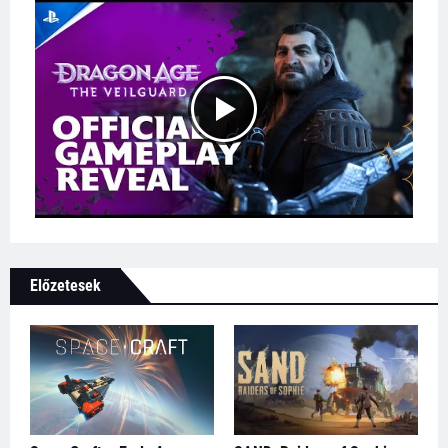
Előzetesek