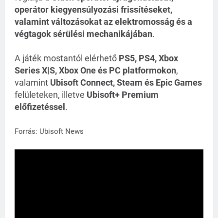
operátor kiegyensúlyozási frissítéseket,
valamint változásokat az elektromosság és a
végtagok sérülési mechanikájában
.
A játék mostantól elérhető
PS5, PS4, Xbox
Series X|S, Xbox One és PC platformokon
,
valamint
Ubisoft Connect, Steam és Epic Games
felületeken, illetve
Ubisoft+ Premium
előfizetéssel
.
Forrás: Ubisoft News