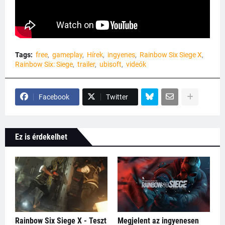
Tags:
free
gameplay
Hírek
ingyenes
Rainbow Six Siege X
Rainbow Six: Siege
trailer
ubisoft
videók
Facebook
Twitter
Ez is érdekelhet
Rainbow Six Siege X - Teszt
Megjelent az ingyenesen