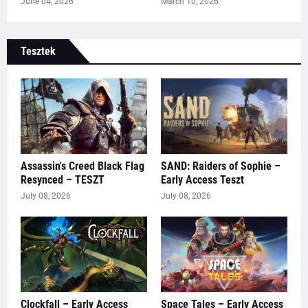
June 04, 2026
March 10, 2026
Tesztek
Assassin's Creed Black Flag
SAND: Raiders of Sophie –
Resynced – TESZT
Early Access Teszt
July 08, 2026
July 08, 2026
Clockfall – Early Access
Space Tales – Early Access