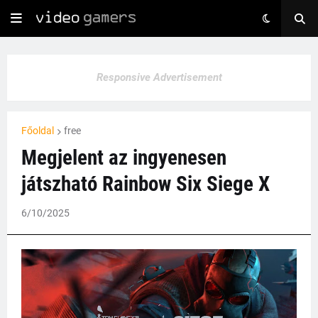
Responsive Advertisement
Főoldal
free
Megjelent az ingyenesen
játszható Rainbow Six Siege X
6/10/2025