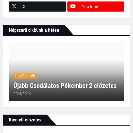
X
YouTube
Népszerű cikkünk a héten
FILMTRAILER
Újabb Csodálatos Pókember 2 előzetes
2/24/2014
Kiemelt előzetes