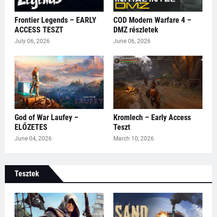
Frontier Legends – EARLY
COD Modern Warfare 4 –
ACCESS TESZT
DMZ részletek
July 06, 2026
June 06, 2026
God of War Laufey –
Kromlech – Early Access
ELŐZETES
Teszt
June 04, 2026
March 10, 2026
Tesztek