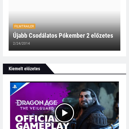
FILMTRAILER
Újabb Csodálatos Pókember 2 előzetes
2/24/2014
Kiemelt előzetes