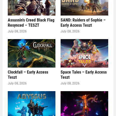
Assassin's Creed Black Flag
SAND: Raiders of Sophie –
Resynced – TESZT
Early Access Teszt
July 08, 2026
July 08, 2026
Clockfall – Early Access
Space Tales – Early Access
Teszt
Teszt
July 08, 2026
July 08, 2026