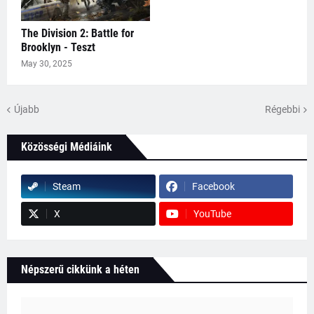
The Division 2: Battle for
Brooklyn - Teszt
May 30, 2025
Újabb
Régebbi
Közösségi Médiáink
Steam
Facebook
X
YouTube
Népszerű cikkünk a héten