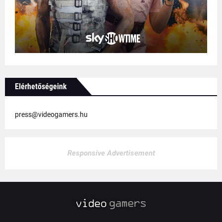
Elérhetőségeink
press@videogamers.hu
Responsive Advertisement