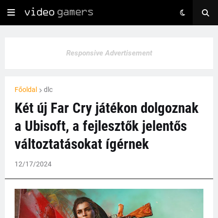
Responsive Advertisement
Főoldal
dlc
Két új Far Cry játékon dolgoznak
a Ubisoft, a fejlesztők jelentős
változtatásokat ígérnek
12/17/2024