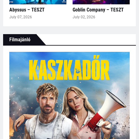
Abyssus – TESZT
Goblin Company – TESZT
July 07, 2026
July 02, 2026
Filmajánló