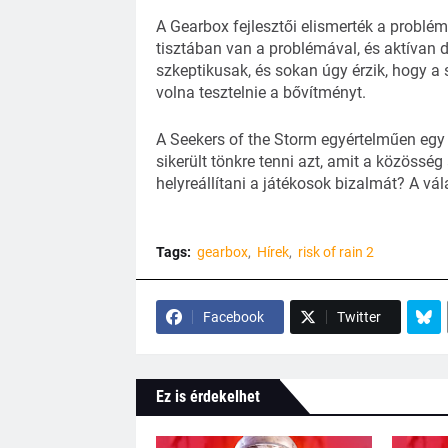
A Gearbox fejlesztői elismerték a problémá
tisztában van a problémával, és aktívan d
szkeptikusak, és sokan úgy érzik, hogy a
volna tesztelnie a bővítményt.
A Seekers of the Storm egyértelműen egy 
sikerült tönkre tenni azt, amit a közösség
helyreállítani a játékosok bizalmát? A vá
Tags:
gearbox
Hírek
risk of rain 2
Facebook
Twitter
Ez is érdekelhet