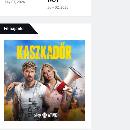
TESZT
July 07, 2026
July 02, 2026
Filmajánló