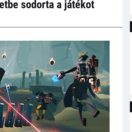
etbe sodorta a játékot