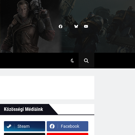
Közösségi Médiáink
Steam
Facebook