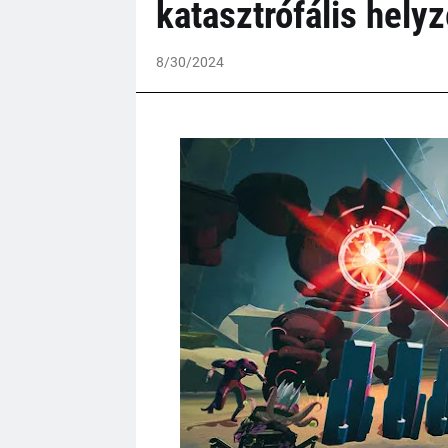
katasztrófális helyz
8/30/2024