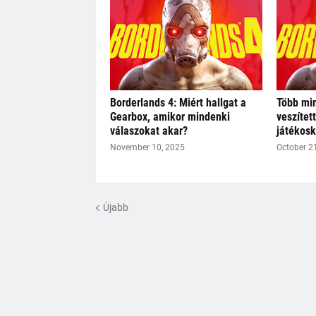
Borderlands 4: Miért hallgat a
Több min
Gearbox, amikor mindenki
veszítet
válaszokat akar?
játékos
November 10, 2025
October 2
Újabb