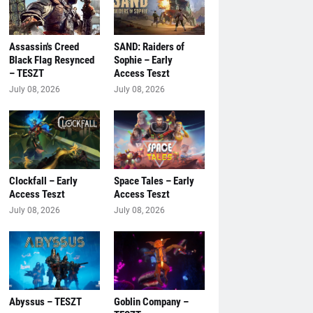
Assassin's Creed
SAND: Raiders of
Black Flag Resynced
Sophie – Early
– TESZT
Access Teszt
July 08, 2026
July 08, 2026
Clockfall – Early
Space Tales – Early
Access Teszt
Access Teszt
July 08, 2026
July 08, 2026
Abyssus – TESZT
Goblin Company –