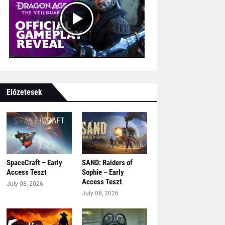
Előzetesek
SpaceCraft – Early
SAND: Raiders of
Access Teszt
Sophie – Early
Access Teszt
July 08, 2026
July 08, 2026