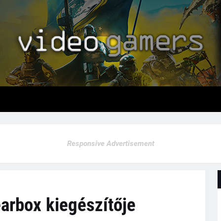
Responsive Advertisement
earbox kiegészítője