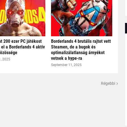
t 200 ezer PC játékost
Borderlands 4 brutális rajtot vett
t el a Borderlands 4 aktív
Steamen, de a bugok és
közössége
optimalizálatlanság árnyékot
vetnek a hype-ra
1, 2025
September 11, 2025
Régebbi