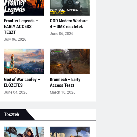
Frontier Legends –
COD Modern Warfare
EARLY ACCESS
4 – DMZ részletek
TESZT
June 06, 2026
July 06, 2026
God of War Laufey –
Kromlech – Early
ELŐZETES
Access Teszt
June 04, 2026
March 10, 2026
Tesztek