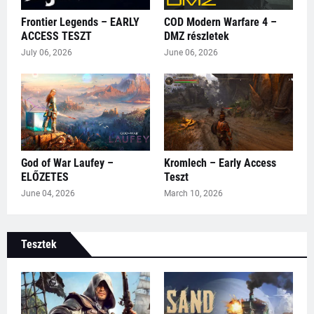
Frontier Legends – EARLY
COD Modern Warfare 4 –
ACCESS TESZT
DMZ részletek
July 06, 2026
June 06, 2026
God of War Laufey –
Kromlech – Early Access
ELŐZETES
Teszt
June 04, 2026
March 10, 2026
Tesztek