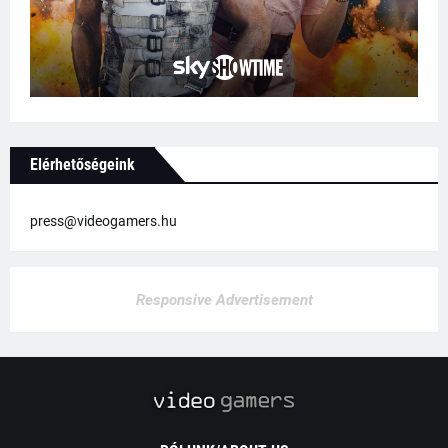
Elérhetőségeink
press@videogamers.hu
Responsive Advertisement