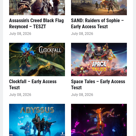
Assassin's Creed Black Flag
SAND: Raiders of Sophie –
Resynced – TESZT
Early Access Teszt
July 08, 2026
July 08, 2026
Clockfall – Early Access
Space Tales – Early Access
Teszt
Teszt
July 08, 2026
July 08, 2026