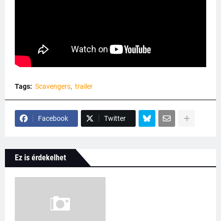
Tags:
Scavengers
trailer
Facebook
Twitter
Ez is érdekelhet