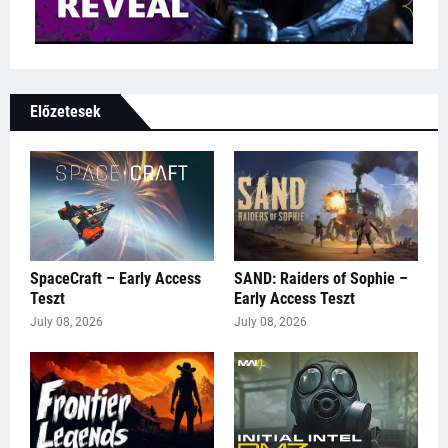
Előzetesek
SpaceCraft – Early Access
SAND: Raiders of Sophie –
Teszt
Early Access Teszt
July 08, 2026
July 08, 2026