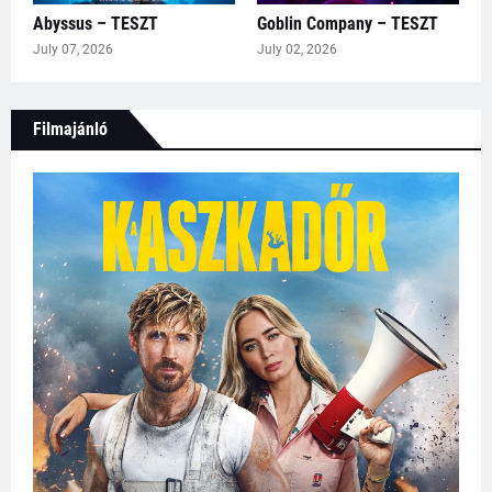
Abyssus – TESZT
Goblin Company – TESZT
July 07, 2026
July 02, 2026
Filmajánló