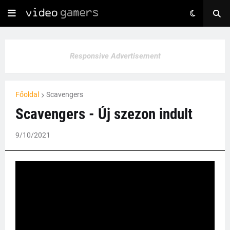
Responsive Advertisement
Főoldal
Scavengers
Scavengers - Új szezon indult
9/10/2021