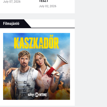
TESZT
July 07, 2026
July 02, 2026
Filmajánló