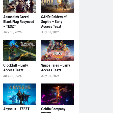
Assassin's Creed
SAND: Raiders of
Black Flag Resynced
Sophie – Early
– TESZT
Access Teszt
July 08, 2026
July 08, 2026
Clockfall – Early
Space Tales – Early
Access Teszt
Access Teszt
July 08, 2026
July 08, 2026
Abyssus – TESZT
Goblin Company –