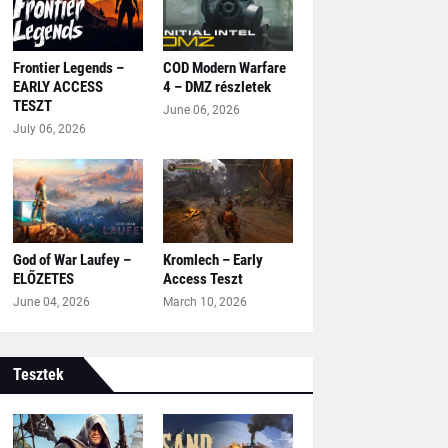
Frontier Legends –
COD Modern Warfare
EARLY ACCESS
4 – DMZ részletek
TESZT
June 06, 2026
July 06, 2026
God of War Laufey –
Kromlech – Early
ELŐZETES
Access Teszt
June 04, 2026
March 10, 2026
Tesztek