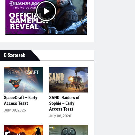
Előzetesek
SpaceCraft – Early
SAND: Raiders of
Access Teszt
Sophie – Early
Access Teszt
July 08, 2026
July 08, 2026