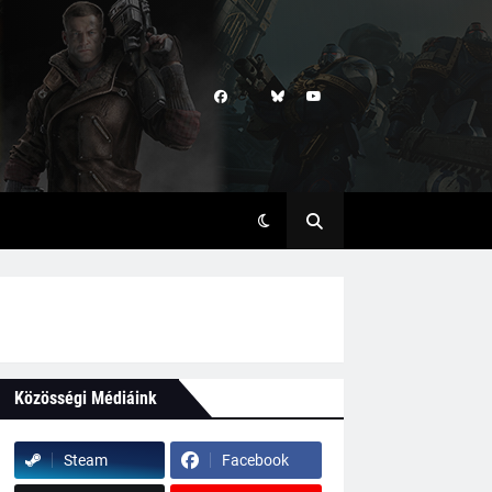
Közösségi Médiáink
Steam
Facebook