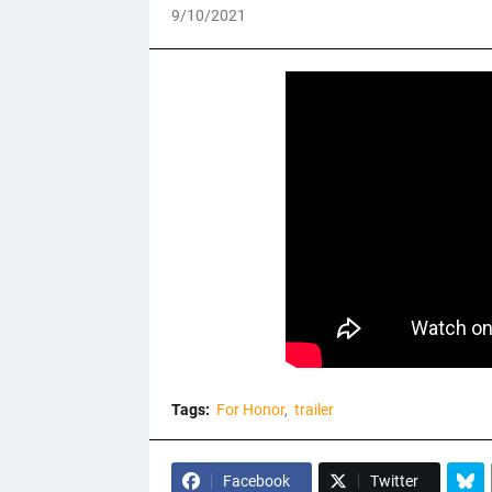
9/10/2021
Tags:
For Honor
trailer
Facebook
Twitter