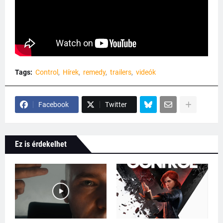
Tags:
Control
Hírek
remedy
trailers
videók
Facebook
Twitter
Ez is érdekelhet