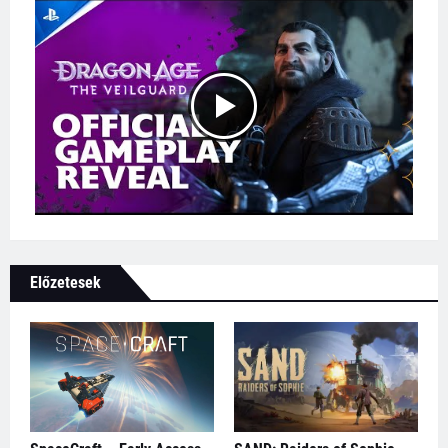
Előzetesek