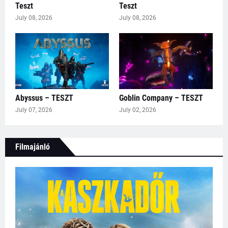
Teszt
Teszt
July 08, 2026
July 08, 2026
Abyssus – TESZT
Goblin Company – TESZT
July 07, 2026
July 02, 2026
Filmajánló