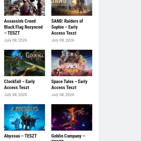
Assassin's Creed
SAND: Raiders of
Black Flag Resynced
Sophie – Early
– TESZT
Access Teszt
July 08, 2026
July 08, 2026
Clockfall – Early
Space Tales – Early
Access Teszt
Access Teszt
July 08, 2026
July 08, 2026
Abyssus – TESZT
Goblin Company –