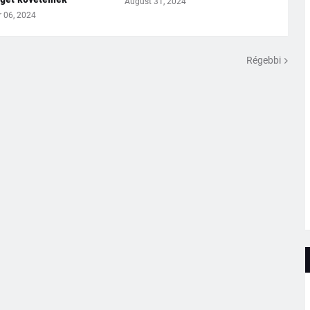
August 31, 2024
 06, 2024
Régebbi