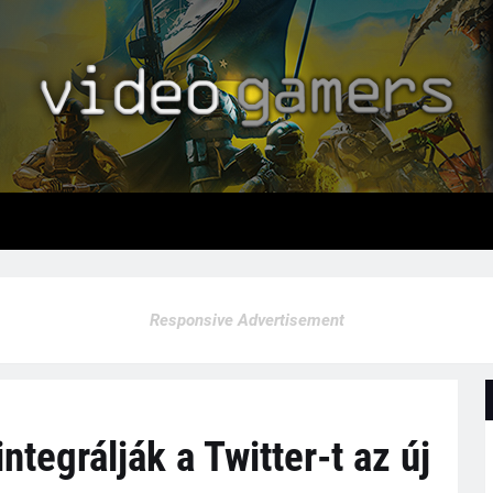
Responsive Advertisement
integrálják a Twitter-t az új