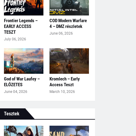
Frontier Legends –
COD Modern Warfare
EARLY ACCESS
4 – DMZ részletek
TESZT
June 06, 2026
July 06, 2026
God of War Laufey –
Kromlech – Early
ELŐZETES
Access Teszt
June 04, 2026
March 10, 2026
Tesztek