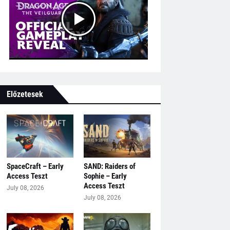
Előzetesek
SpaceCraft – Early
SAND: Raiders of
Access Teszt
Sophie – Early
Access Teszt
July 08, 2026
July 08, 2026