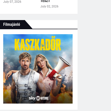
TESZT
July 07, 2026
July 02, 2026
Filmajánló