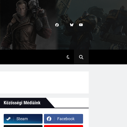
Közösségi Médiáink
Steam
Facebook