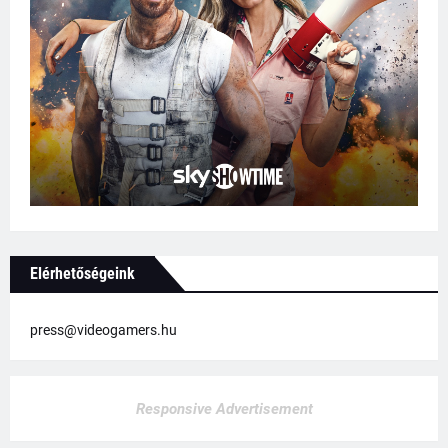
Elérhetőségeink
press@videogamers.hu
Responsive Advertisement