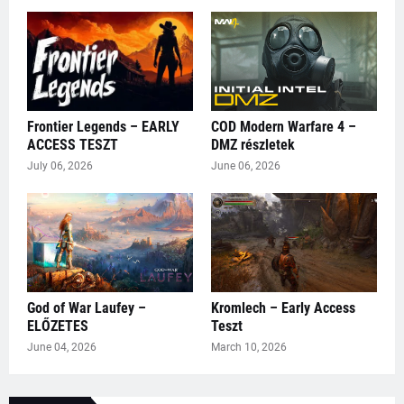
Frontier Legends – EARLY
COD Modern Warfare 4 –
ACCESS TESZT
DMZ részletek
July 06, 2026
June 06, 2026
God of War Laufey –
Kromlech – Early Access
ELŐZETES
Teszt
June 04, 2026
March 10, 2026