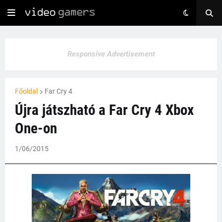
Responsive Advertisement
Főoldal
Far Cry 4
Újra játszható a Far Cry 4 Xbox
One-on
1/06/2015