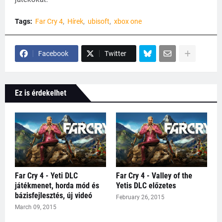
Tags:
Far Cry 4
Hírek
ubisoft
xbox one
Facebook
Twitter
Ez is érdekelhet
Far Cry 4 - Yeti DLC
Far Cry 4 - Valley of the
játékmenet, horda mód és
Yetis DLC előzetes
bázisfejlesztés, új videó
February 26, 2015
March 09, 2015