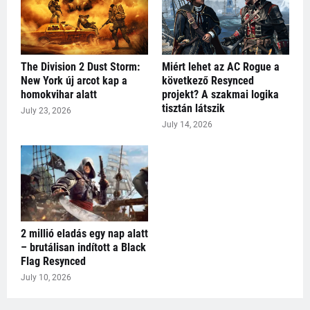
The Division 2 Dust Storm:
Miért lehet az AC Rogue a
New York új arcot kap a
következő Resynced
homokvihar alatt
projekt? A szakmai logika
tisztán látszik
July 23, 2026
July 14, 2026
2 millió eladás egy nap alatt
– brutálisan indított a Black
Flag Resynced
July 10, 2026