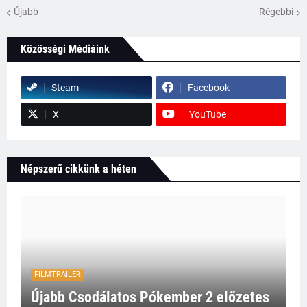
Újabb
Régebbi
Közösségi Médiáink
Steam
Facebook
X
YouTube
Népszerű cikkünk a héten
FILMTRAILER
Újabb Csodálatos Pókember 2 előzetes