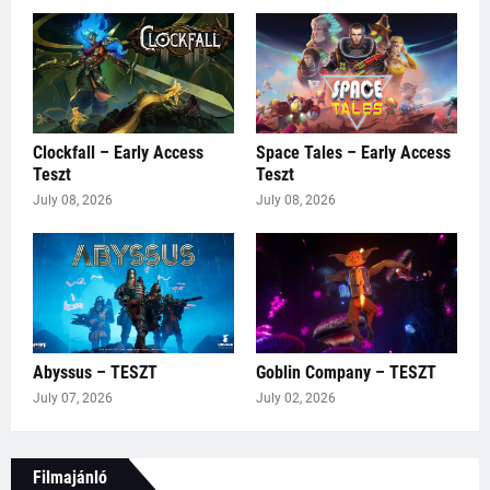
Clockfall – Early Access
Space Tales – Early Access
Teszt
Teszt
July 08, 2026
July 08, 2026
Abyssus – TESZT
Goblin Company – TESZT
July 07, 2026
July 02, 2026
Filmajánló