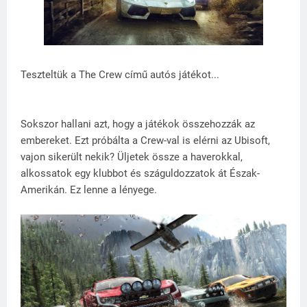
Teszteltük a The Crew című autós játékot...
Sokszor hallani azt, hogy a játékok összehozzák az
embereket. Ezt próbálta a Crew-val is elérni az Ubisoft,
vajon sikerült nekik? Üljetek össze a haverokkal,
alkossatok egy klubbot és száguldozzatok át Észak-
Amerikán. Ez lenne a lényege.