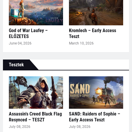
God of War Laufey –
Kromlech – Early Access
ELŐZETES
Teszt
June 04, 2026
March 10, 2026
Tesztek
Assassin's Creed Black Flag
SAND: Raiders of Sophie –
Resynced – TESZT
Early Access Teszt
July 08, 2026
July 08, 2026