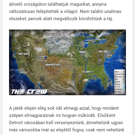
átívelő országúton találhatjuk magunkat, annyira
változatosan felépítették a világot. Nem találni unalmas
részeket, percek alatt megváltozik körülöttünk a táj.
A játék elején elég sok idő elmegy azzal, hogy mindent
szépen elmagyaráznak mi hogyan működik. Elsőként
Detroit városában kell versenyeznünk, átmehetünk ugyan
más városokba már az elejétől fogva, csak nem vehetünk