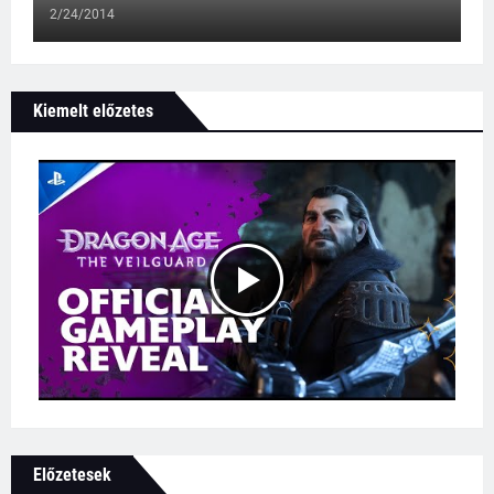
2/24/2014
Kiemelt előzetes
Előzetesek